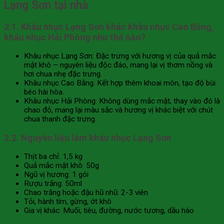
Lạng Sơn tại nhà
2.1. Khâu nhục Lạng Sơn khác khâu nhục Cao Bằng,
khâu nhục Hải Phòng như thế nào?
Khâu nhục Lạng Sơn: Đặc trưng với hương vị của quả mắc
mật khô – nguyên liệu độc đáo, mang lại vị thơm nồng và
hơi chua nhẹ đặc trưng.
Khâu nhục Cao Bằng: Kết hợp thêm khoai môn, tạo độ bùi
béo hài hòa.
Khâu nhục Hải Phòng: Không dùng mắc mật, thay vào đó là
chao đỏ, mang lại màu sắc và hương vị khác biệt với chút
chua thanh đặc trưng.
2.2. Nguyên liệu làm khâu nhục Lạng Sơn
Thịt ba chỉ: 1,5 kg
Quả mắc mật khô: 50g
Ngũ vị hương: 1 gói
Rượu trắng: 50ml
Chao trắng hoặc đậu hũ nhũ: 2-3 viên
Tỏi, hành tím, gừng, ớt khô
Gia vị khác: Muối, tiêu, đường, nước tương, dầu hào