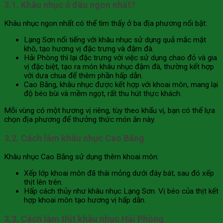
3.1. Khâu nhục ở đâu ngon nhất?
Khâu nhục ngon nhất có thể tìm thấy ở ba địa phương nổi bật:
Lạng Sơn nổi tiếng với khâu nhục sử dụng quả mắc mật
khô, tạo hương vị đặc trưng và đậm đà.
Hải Phòng thì lại đặc trưng với việc sử dụng chao đỏ và gia
vị đặc biệt, tạo ra món khâu nhục đậm đà, thường kết hợp
với dưa chua để thêm phần hấp dẫn.
Cao Bằng, khâu nhục được kết hợp với khoai môn, mang lại
độ béo bùi và mềm ngọt, rất thu hút thực khách.
Mỗi vùng có một hương vị riêng, tùy theo khẩu vị, bạn có thể lựa
chọn địa phương để thưởng thức món ăn này.
3.2. Cách làm khâu nhục Cao Bằng
Khâu nhục Cao Bằng sử dụng thêm khoai môn:
Xếp lớp khoai môn đã thái mỏng dưới đáy bát, sau đó xếp
thịt lên trên.
Hấp cách thủy như khâu nhục Lạng Sơn. Vị béo của thịt kết
hợp khoai môn tạo hương vị hấp dẫn.
3.3. Cách làm thịt khâu nhục Hải Phòng