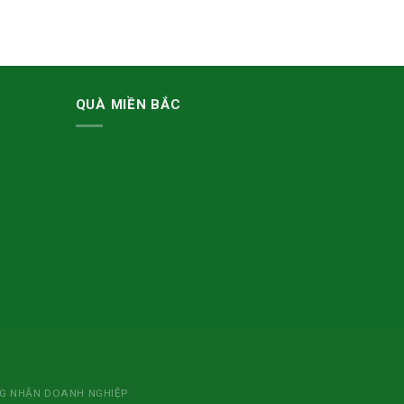
QUÀ MIỀN BẮC
NG NHẬN DOANH NGHIỆP