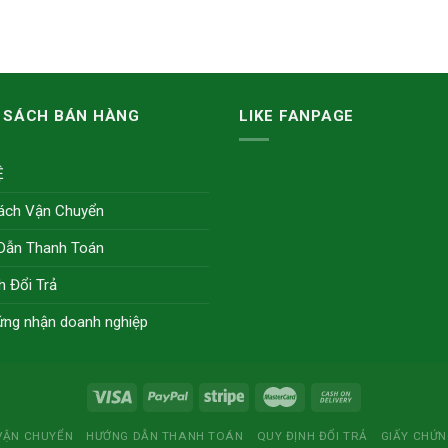
 SÁCH BÁN HÀNG
LIKE FANPAGE
Ệ
ách Vận Chuyển
Dẫn Thanh Toán
h Đổi Trả
ứng nhận doanh nghiệp
VẬN CHUYỂN
HƯỚNG DẪN THANH TOÁN
QUY ĐỊNH ĐỔI TRẢ
GIẤY CHỨ