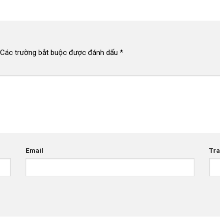
Các trường bắt buộc được đánh dấu
*
Email
Tr