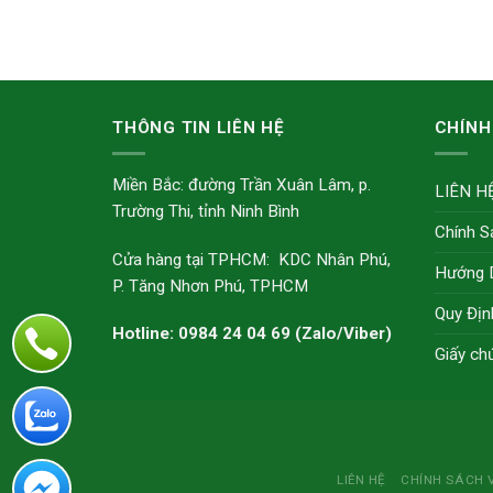
THÔNG TIN LIÊN HỆ
CHÍNH
Miền Bắc: đường Trần Xuân Lâm, p.
LIÊN H
Trường Thi, tỉnh Ninh Bình
Chính S
Cửa hàng tại TPHCM: KDC Nhân Phú,
Hướng 
P. Tăng Nhơn Phú, TPHCM
Quy Địn
Hotline: 0984 24 04 69 (Zalo/Viber)
Giấy ch
LIÊN HỆ
CHÍNH SÁCH 