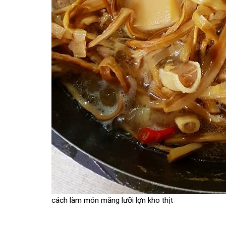
cách làm món măng lưỡi lợn kho thịt