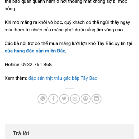
thể bảo quản quanh năm ở nơi thoáng mát không sợ bị mốc
hỏng.
Khi mở măng ra khỏi vỏ bọc, quý khách có thể ngửi thấy ngay
mùi thơm tự nhiên của măng phơi dưới nắng ấm vùng cao.
Các bà nội trợ có thể mua măng lưỡi lợn khô Tây Bắc uy tín tại
cửa hàng đặc sản miền Bắc
,
Hotline: 0932 761 868
Xem thêm:
đặc sản thịt trâu gác bếp Tây Bắc
Trả lời