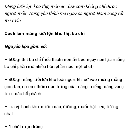
Măng lưỡi lợn kho thịt, món ăn đưa cơm không chỉ được
người miền Trung yêu thích mà ngay cả người Nam cũng rất
mê mẩn
Cách làm măng lưỡi lợn kho thịt ba chỉ
Nguyên liệu gồm có:
– 500gr thịt ba chỉ (nếu thích món ăn béo ngậy nên lựa miếng
ba chỉ phần mỡ nhiều hơn phần nạc một chút)
– 300gr măng lưỡi lợn khô loại ngon: khi sờ vào miếng măng
giòn tan, có mùi thơm đặc trưng của măng, miếng măng vàng
tươi màu hổ phách
– Gia vị: hành khô, nước màu, đường, muối, hạt tiêu, tương
nhạt
– 1 chút rượu trắng