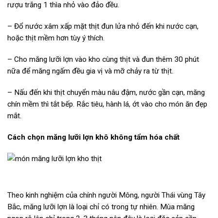
rượu trắng 1 thìa nhỏ vào đảo đều.
– Đổ nước xâm xấp mặt thịt đun lửa nhỏ đến khi nước cạn,
hoặc thịt mềm hơn tùy ý thích.
– Cho măng lưỡi lợn vào kho cùng thịt và đun thêm 30 phút
nữa để măng ngấm đều gia vị và mỡ chảy ra từ thịt.
– Nấu đến khi thịt chuyển màu nâu đậm, nước gần cạn, măng
chín mềm thì tắt bếp. Rắc tiêu, hành lá, ớt vào cho món ăn đẹp
mắt.
Cách chọn măng lưỡi lợn khô không tẩm hóa chất
Theo kinh nghiệm của chính người Mông, người Thái vùng Tây
Bắc, măng lưỡi lợn là loại chỉ có trong tự nhiên. Mùa măng