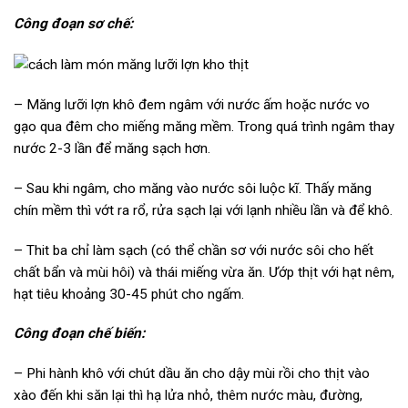
Công đoạn sơ chế:
– Măng lưỡi lợn khô đem ngâm với nước ấm hoặc nước vo
gạo qua đêm cho miếng măng mềm. Trong quá trình ngâm thay
nước 2-3 lần để măng sạch hơn.
– Sau khi ngâm, cho măng vào nước sôi luộc kĩ. Thấy măng
chín mềm thì vớt ra rổ, rửa sạch lại với lạnh nhiều lần và để khô.
– Thit ba chỉ làm sạch (có thể chần sơ với nước sôi cho hết
chất bẩn và mùi hôi) và thái miếng vừa ăn. Ướp thịt với hạt nêm,
hạt tiêu khoảng 30-45 phút cho ngấm.
Công đoạn chế biến:
– Phi hành khô với chút dầu ăn cho dậy mùi rồi cho thịt vào
xào đến khi săn lại thì hạ lửa nhỏ, thêm nước màu, đường,