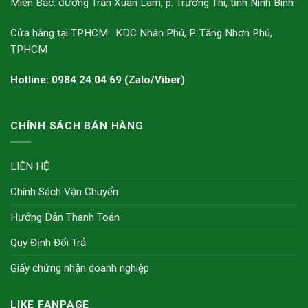
Miền Bắc: đường Trần Xuân Lâm, p. Trường Thi, tỉnh Ninh Bình
Cửa hàng tại TPHCM: KDC Nhân Phú, P. Tăng Nhơn Phú,
TPHCM
Hotline: 0984 24 04 69 (Zalo/Viber)
CHÍNH SÁCH BÁN HÀNG
LIÊN HỆ
Chính Sách Vận Chuyển
Hướng Dẫn Thanh Toán
Quy Định Đổi Trả
Giấy chứng nhận doanh nghiệp
LIKE FANPAGE