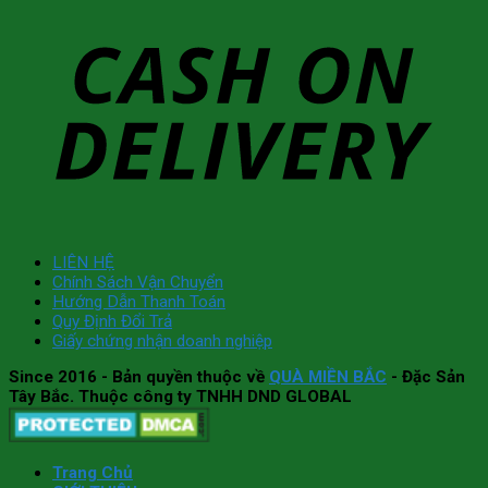
LIÊN HỆ
Chính Sách Vận Chuyển
Hướng Dẫn Thanh Toán
Quy Định Đổi Trả
Giấy chứng nhận doanh nghiệp
Since 2016
- Bản quyền thuộc về
QUÀ MIỀN BẮC
- Đặc Sản
Tây Bắc. Thuộc công ty TNHH DND GLOBAL
Trang Chủ