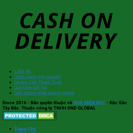
LIÊN HỆ
Chính Sách Vận Chuyển
Hướng Dẫn Thanh Toán
Quy Định Đổi Trả
Giấy chứng nhận doanh nghiệp
Since 2016
- Bản quyền thuộc về
QUÀ MIỀN BẮC
- Đặc Sản
Tây Bắc. Thuộc công ty TNHH DND GLOBAL
Trang Chủ