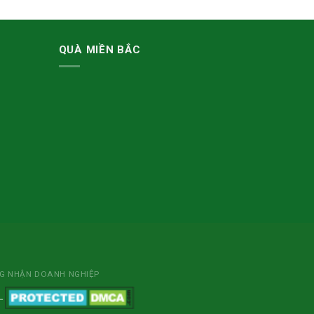
QUÀ MIỀN BẮC
NG NHẬN DOANH NGHIỆP
L