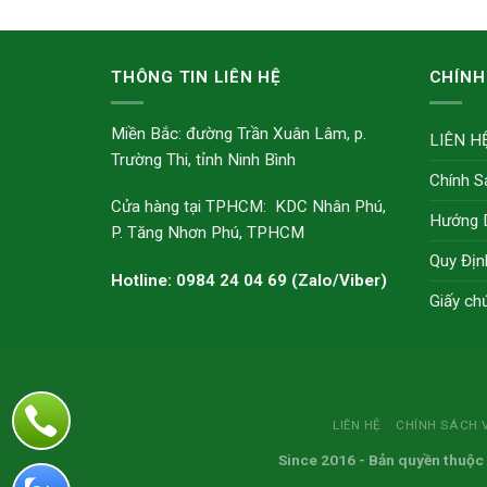
THÔNG TIN LIÊN HỆ
CHÍNH
Miền Bắc: đường Trần Xuân Lâm, p.
LIÊN H
Trường Thi, tỉnh Ninh Bình
Chính S
Cửa hàng tại TPHCM: KDC Nhân Phú,
Hướng 
P. Tăng Nhơn Phú, TPHCM
Quy Địn
Hotline: 0984 24 04 69 (Zalo/Viber)
Giấy ch
LIÊN HỆ
CHÍNH SÁCH 
Since 2016
- Bản quyền thuộc