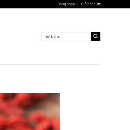
Đăng nhập
Giỏ hàng
Tìm
kiếm: