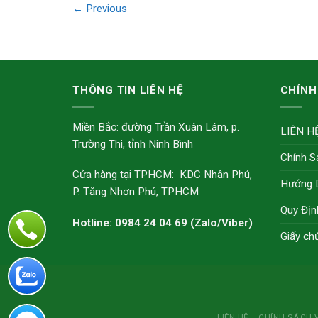
←
Previous
THÔNG TIN LIÊN HỆ
CHÍNH
Miền Bắc: đường Trần Xuân Lâm, p.
LIÊN H
Trường Thi, tỉnh Ninh Bình
Chính S
Cửa hàng tại TPHCM: KDC Nhân Phú,
Hướng 
P. Tăng Nhơn Phú, TPHCM
Quy Địn
Hotline: 0984 24 04 69 (Zalo/Viber)
Giấy ch
LIÊN HỆ
CHÍNH SÁCH 