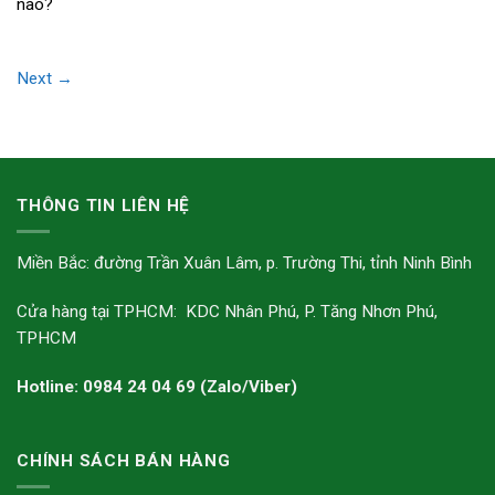
nào?
Next
→
THÔNG TIN LIÊN HỆ
Miền Bắc: đường Trần Xuân Lâm, p. Trường Thi, tỉnh Ninh Bình
Cửa hàng tại TPHCM: KDC Nhân Phú, P. Tăng Nhơn Phú,
TPHCM
Hotline: 0984 24 04 69 (Zalo/Viber)
CHÍNH SÁCH BÁN HÀNG