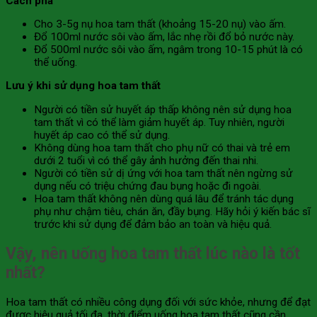
Cách pha
Cho 3-5g nụ hoa tam thất (khoảng 15-20 nụ) vào ấm.
Đổ 100ml nước sôi vào ấm, lắc nhẹ rồi đổ bỏ nước này.
Đổ 500ml nước sôi vào ấm, ngâm trong 10-15 phút là có
thể uống.
Lưu ý khi sử dụng hoa tam thất
Người có tiền sử huyết áp thấp không nên sử dụng hoa
tam thất vì có thể làm giảm huyết áp. Tuy nhiên, người
huyết áp cao có thể sử dụng.
Không dùng hoa tam thất cho phụ nữ có thai và trẻ em
dưới 2 tuổi vì có thể gây ảnh hưởng đến thai nhi.
Người có tiền sử dị ứng với hoa tam thất nên ngừng sử
dụng nếu có triệu chứng đau bụng hoặc đi ngoài.
Hoa tam thất không nên dùng quá lâu để tránh tác dụng
phụ như chậm tiêu, chán ăn, đầy bụng. Hãy hỏi ý kiến bác sĩ
trước khi sử dụng để đảm bảo an toàn và hiệu quả.
Vậy, nên uống hoa tam thất lúc nào là tốt
nhất?
Hoa tam thất có nhiều công dụng đối với sức khỏe, nhưng để đạt
được hiệu quả tối đa, thời điểm uống hoa tam thất cũng cần