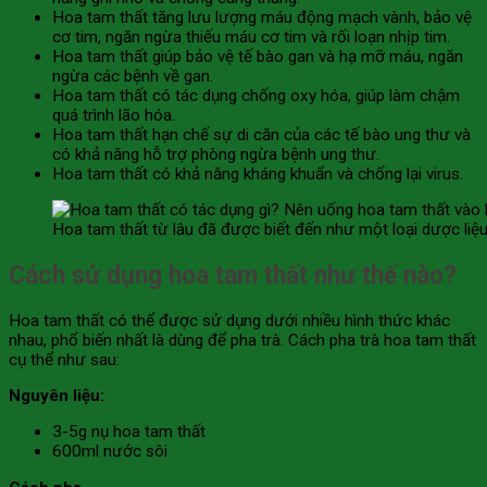
Hoa tam thất tăng lưu lượng máu động mạch vành, bảo vệ
cơ tim, ngăn ngừa thiếu máu cơ tim và rối loạn nhịp tim.
Hoa tam thất giúp bảo vệ tế bào gan và hạ mỡ máu, ngăn
ngừa các bệnh về gan.
Hoa tam thất có tác dụng chống oxy hóa, giúp làm chậm
quá trình lão hóa.
Hoa tam thất hạn chế sự di căn của các tế bào ung thư và
có khả năng hỗ trợ phòng ngừa bệnh ung thư.
Hoa tam thất có khả năng kháng khuẩn và chống lại virus.
Hoa tam thất từ lâu đã được biết đến như một loại dược liệu
Cách sử dụng hoa tam thất như thế nào?
Hoa tam thất có thể được sử dụng dưới nhiều hình thức khác
nhau, phổ biến nhất là dùng để pha trà. Cách pha trà hoa tam thất
cụ thể như sau:
Nguyên liệu:
3-5g nụ hoa tam thất
600ml nước sôi