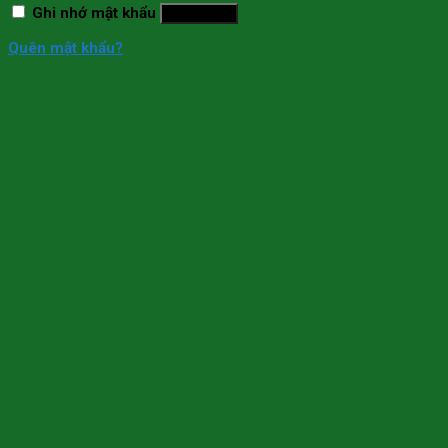
Ghi nhớ mật khẩu
Đăng nhập
Quên mật khẩu?