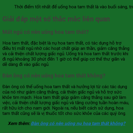
Thời điểm tốt nhất để uống hoa tam thất là vào buổi sáng, t
Giải đáp một số thắc mắc liên quan
Mất ngủ có nên uống hoa tam thất?
Hoa tam thất, đặc biệt là nụ hoa tam thất, có tác dụng hỗ trợ
điều trị mất ngủ nhờ các hoạt chất giúp an thần, giảm căng thẳng
và cải thiện chất lượng giấc ngủ. Uống trà hoa tam thất trước khi
đi ngủ khoảng 30 phút đến 1 giờ có thể giúp cơ thể thư giãn và
dễ dàng đi vào giấc ngủ.
Đàn ông có nên uống hoa tam thất không?
Đàn ông có thể uống hoa tam thất và hưởng lợi từ các tác dụng
của nó như giảm căng thẳng, cải thiện giấc ngủ và hỗ trợ sức
khỏe tim mạch. Hoa tam thất giúp giảm căng thẳng sau giờ làm
việc, cải thiện chất lượng giấc ngủ và tăng cường tuần hoàn máu,
rất hữu ích cho nam giới. Ngoài ra, nếu biết cách sử dụng, hoa
tam thất cũng sẽ là vị thuốc tốt cho sức khỏe của các quý ông.
Xem thêm:
Đàn ông có nên uống nụ hoa tam thất không?