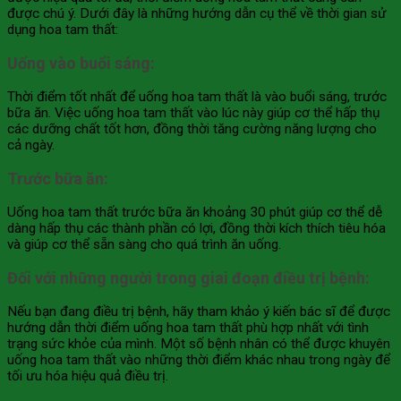
được chú ý. Dưới đây là những hướng dẫn cụ thể về thời gian sử
dụng hoa tam thất:
Uống vào buổi sáng:
Thời điểm tốt nhất để uống hoa tam thất là vào buổi sáng, trước
bữa ăn. Việc uống hoa tam thất vào lúc này giúp cơ thể hấp thụ
các dưỡng chất tốt hơn, đồng thời tăng cường năng lượng cho
cả ngày.
Trước bữa ăn:
Uống hoa tam thất trước bữa ăn khoảng 30 phút giúp cơ thể dễ
dàng hấp thụ các thành phần có lợi, đồng thời kích thích tiêu hóa
và giúp cơ thể sẵn sàng cho quá trình ăn uống.
Đối với những người trong giai đoạn điều trị bệnh:
Nếu bạn đang điều trị bệnh, hãy tham khảo ý kiến bác sĩ để được
hướng dẫn thời điểm uống hoa tam thất phù hợp nhất với tình
trạng sức khỏe của mình. Một số bệnh nhân có thể được khuyên
uống hoa tam thất vào những thời điểm khác nhau trong ngày để
tối ưu hóa hiệu quả điều trị.