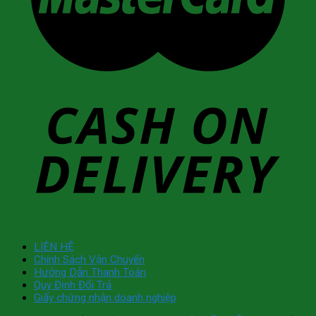
LIÊN HỆ
Chính Sách Vận Chuyển
Hướng Dẫn Thanh Toán
Quy Định Đổi Trả
Giấy chứng nhận doanh nghiệp