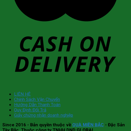
LIÊN HỆ
Chính Sách Vận Chuyển
Hướng Dẫn Thanh Toán
Quy Định Đổi Trả
Giấy chứng nhận doanh nghiệp
Since 2016
- Bản quyền thuộc về
QUÀ MIỀN BẮC
- Đặc Sản
Tây Bắc. Thuộc công ty TNHH DND GLOBAL