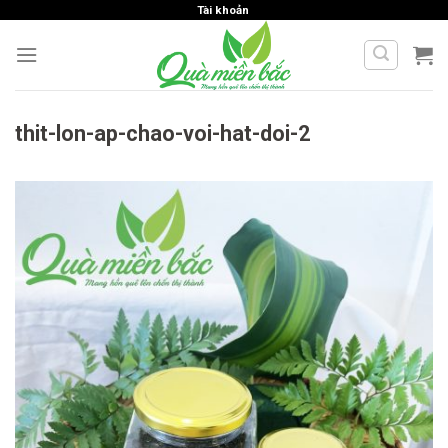
Skip
Tài khoản
to
content
thit-lon-ap-chao-voi-hat-doi-2