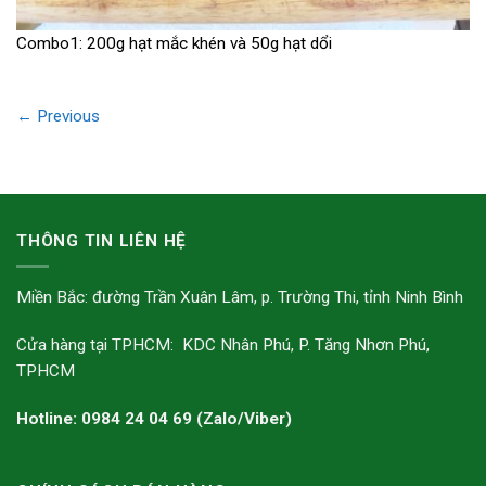
Combo1: 200g hạt mắc khén và 50g hạt dổi
←
Previous
THÔNG TIN LIÊN HỆ
Miền Bắc: đường Trần Xuân Lâm, p. Trường Thi, tỉnh Ninh Bình
Cửa hàng tại TPHCM: KDC Nhân Phú, P. Tăng Nhơn Phú,
TPHCM
Hotline: 0984 24 04 69 (Zalo/Viber)