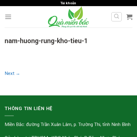
Skip
Tài khoản
to
content
nam-huong-rung-kho-tieu-1
Next
→
THÔNG TIN LIÊN HỆ
Miền Bắc: đường Trần Xuân Lâm, p. Trường Thi, tỉnh Ninh Bình