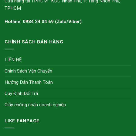
Cửa hàng tại TPHCM: KDC Nhân Phú, P. Tăng Nhơn Phú,
TPHCM
Hotline: 0984 24 04 69 (Zalo/Viber)
CHÍNH SÁCH BÁN HÀNG
LIÊN HỆ
Chính Sách Vận Chuyển
Hướng Dẫn Thanh Toán
Quy Định Đổi Trả
Giấy chứng nhận doanh nghiệp
LIKE FANPAGE