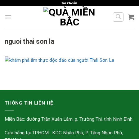
Skip
Tài khoản
to
content
nguoi thai son la
THÔNG TIN LIÊN HỆ
Miền Bắc: đường Trần Xuân Lâm, p. Trường Thi, tỉnh Ninh Bình
Cửa hàng tại TPHCM: KDC Nhân Phú, P. Tăng Nhơn Phú,