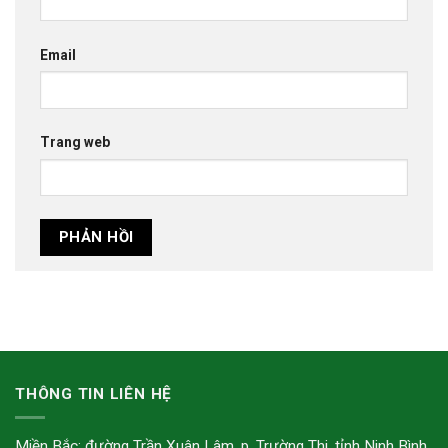
Email
Trang web
THÔNG TIN LIÊN HỆ
Miền Bắc: đường Trần Xuân Lâm, p. Trường Thi, tỉnh Ninh Bình