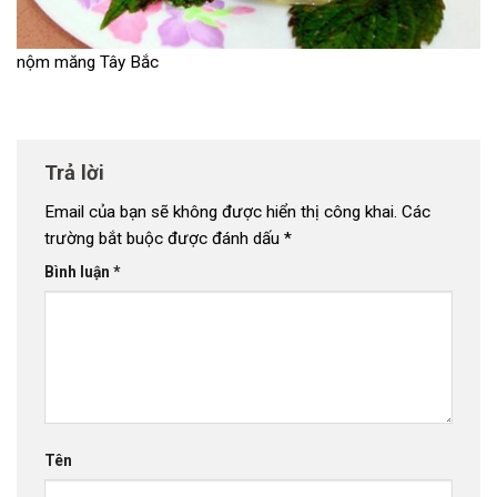
nộm măng Tây Bắc
Trả lời
Email của bạn sẽ không được hiển thị công khai.
Các
trường bắt buộc được đánh dấu
*
Bình luận
*
Tên