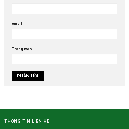
Email
Trang web
THÔNG TIN LIÊN HỆ