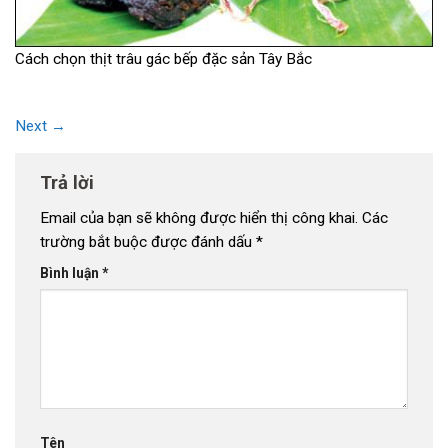
Cách chọn thịt trâu gác bếp đặc sản Tây Bắc
Next
→
Trả lời
Email của bạn sẽ không được hiển thị công khai.
Các
trường bắt buộc được đánh dấu
*
Bình luận
*
Tên