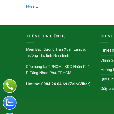
Next
→
THÔNG TIN LIÊN HỆ
CHÍNH
Miền Bắc: đường Trần Xuân Lâm, p.
LIÊN H
Trường Thi, tỉnh Ninh Bình
Chính S
Cửa hàng tại TPHCM: KDC Nhân Phú,
Hướng 
P. Tăng Nhơn Phú, TPHCM
Quy Địn
Hotline: 0984 24 04 69 (Zalo/Viber)
Giấy ch