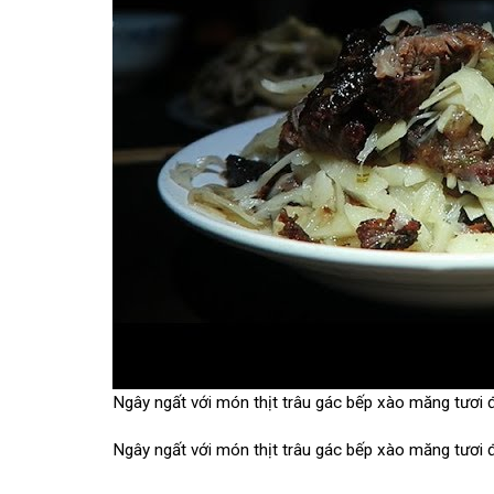
Ngây ngất với món thịt trâu gác bếp xào măng tươi
Ngây ngất với món thịt trâu gác bếp xào măng tươi