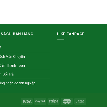
 SÁCH BÁN HÀNG
LIKE FANPAGE
Ệ
ách Vận Chuyển
Dẫn Thanh Toán
h Đổi Trả
ứng nhận doanh nghiệp