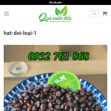
Skip
Tài khoản
to
content
hat-doi-loại-1