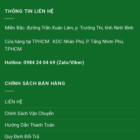
THÔNG TIN LIÊN HỆ
Miền Bắc: đường Trần Xuân Lâm, p. Trường Thi, tỉnh Ninh Bình
Cửa hàng tại TPHCM: KDC Nhân Phú, P. Tăng Nhơn Phú,
TPHCM
Hotline: 0984 24 04 69 (Zalo/Viber)
CHÍNH SÁCH BÁN HÀNG
LIÊN HỆ
Chính Sách Vận Chuyển
Hướng Dẫn Thanh Toán
Quy Định Đổi Trả