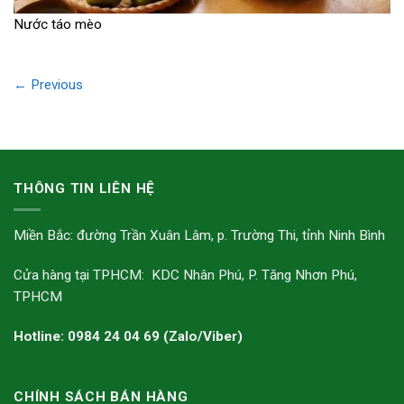
Nước táo mèo
←
Previous
THÔNG TIN LIÊN HỆ
Miền Bắc: đường Trần Xuân Lâm, p. Trường Thi, tỉnh Ninh Bình
Cửa hàng tại TPHCM: KDC Nhân Phú, P. Tăng Nhơn Phú,
TPHCM
Hotline: 0984 24 04 69 (Zalo/Viber)
CHÍNH SÁCH BÁN HÀNG