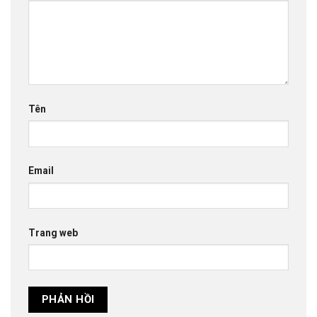
Tên
Email
Trang web