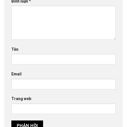
Bình luận
*
Tên
Email
Trang web