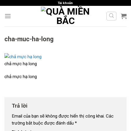
Skip
Tài khoản
to
content
cha-muc-ha-long
chả mực hạ long
chả mực hạ long
Trả lời
Email của bạn sẽ không được hiển thị công khai.
Các
trường bắt buộc được đánh dấu
*