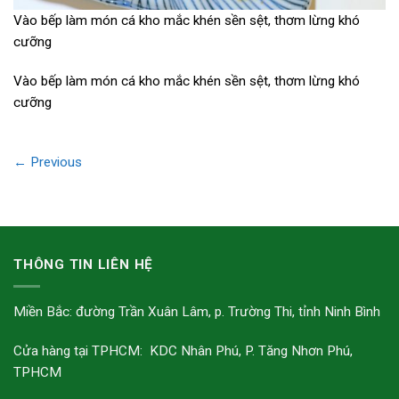
Vào bếp làm món cá kho mắc khén sền sệt, thơm lừng khó
cưỡng
Vào bếp làm món cá kho mắc khén sền sệt, thơm lừng khó
cưỡng
←
Previous
THÔNG TIN LIÊN HỆ
Miền Bắc: đường Trần Xuân Lâm, p. Trường Thi, tỉnh Ninh Bình
Cửa hàng tại TPHCM: KDC Nhân Phú, P. Tăng Nhơn Phú,
TPHCM