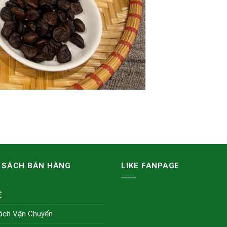
 SÁCH BÁN HÀNG
LIKE FANPAGE
Ệ
ách Vận Chuyển