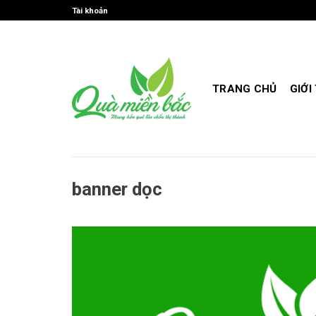
Skip
Tài khoản
to
content
TRANG CHỦ
GIỚI
banner dọc