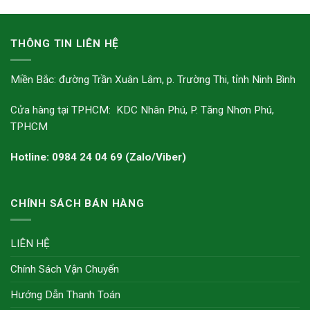
THÔNG TIN LIÊN HỆ
Miền Bắc: đường Trần Xuân Lâm, p. Trường Thi, tỉnh Ninh Bình
Cửa hàng tại TPHCM: KDC Nhân Phú, P. Tăng Nhơn Phú,
TPHCM
Hotline: 0984 24 04 69 (Zalo/Viber)
CHÍNH SÁCH BÁN HÀNG
LIÊN HỆ
Chính Sách Vận Chuyển
Hướng Dẫn Thanh Toán