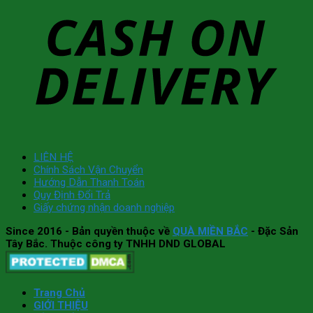
LIÊN HỆ
Chính Sách Vận Chuyển
Hướng Dẫn Thanh Toán
Quy Định Đổi Trả
Giấy chứng nhận doanh nghiệp
Since 2016
- Bản quyền thuộc về
QUÀ MIỀN BẮC
- Đặc Sản
Tây Bắc. Thuộc công ty TNHH DND GLOBAL
Trang Chủ
GIỚI THIỆU