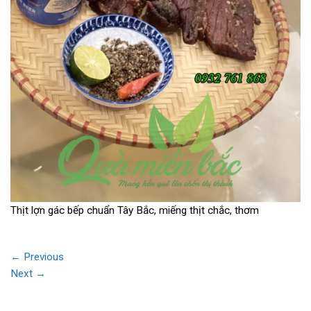
Thịt lợn gác bếp chuẩn Tây Bắc, miếng thịt chắc, thơm
←
Previous
Next
→