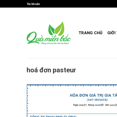
Skip
Tài khoản
to
content
TRANG CHỦ
GIỚI
hoá đơn pasteur