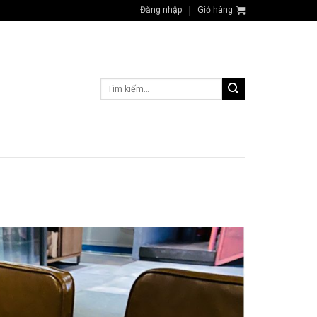
Đăng nhập
Giỏ hàng
Tìm
kiếm: