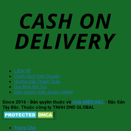
LIÊN HỆ
Chính Sách Vận Chuyển
Hướng Dẫn Thanh Toán
Quy Định Đổi Trả
Giấy chứng nhận doanh nghiệp
Since 2016
- Bản quyền thuộc về
QUÀ MIỀN BẮC
- Đặc Sản
Tây Bắc. Thuộc công ty TNHH DND GLOBAL
Trang Chủ