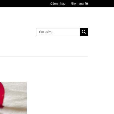
Đăng nhập
Giỏ hàng
Tìm
kiếm: