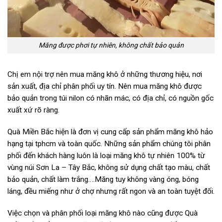
Măng được phơi tự nhiên, không chất bảo quản
Chị em nội trợ nên mua măng khô ở những thương hiệu, nơi
sản xuất, địa chỉ phân phối uy tín. Nên mua măng khô được
bảo quản trong túi nilon có nhãn mác, có địa chỉ, có nguồn gốc
xuất xứ rõ ràng.
Quà Miền Bắc hiện là đơn vị cung cấp sản phẩm măng khô hảo
hạng tại tphcm và toàn quốc. Những sản phẩm chúng tôi phân
phối đến khách hàng luôn là loại măng khô tự nhiên 100% từ
vùng núi Sơn La – Tây Bắc, không sử dụng chất tạo màu, chất
bảo quản, chất làm trắng….Măng tuy không vàng óng, bóng
láng, đều miếng như ở chợ nhưng rất ngon và an toàn tuyệt đối.
Việc chọn và phân phối loại măng khô nào cũng được Quà