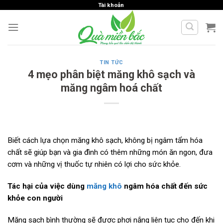
Skip
Tài khoản
to
content
TIN TỨC
4 mẹo phân biệt măng khô sạch và
măng ngâm hoá chất
Biết cách lựa chọn măng khô sạch, không bị ngâm tẩm hóa
chất sẽ giúp bạn và gia đình có thêm những món ăn ngon, đưa
cơm và những vị thuốc tự nhiên có lợi cho sức khỏe.
Tác hại của việc dùng
măng khô
ngâm hóa chất đến sức
khỏe con người
Măng sạch bình thường sẽ được phơi nắng liên tục cho đến khi