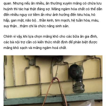
quan. Nhưng nếu ăn nhiều, ăn thường xuyên măng có chứa lưu
huỳnh thì tác hại thật đáng sợ. Măng ngâm hóa chất có thể dẫn
đến nhiều nguy cơ tiềm ẩn như ảnh hưởng đến tiêu hóa, hô
hấp, gan mật, não bộ….thần kinh, tim mạch, hệ tuần hòa, máu,
suy thận….thậm chí là chức năng sinh sản.
Chính vì vậy, khi lựa chọn măng khô cho các bữa ăn gia đình,
các bà nội trợ cần có kiến thức nhất định để phân biệt được
măng khô sạch và măng ngâm hoá chất.