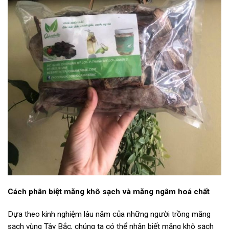
Cách phân biệt măng khô sạch và măng ngâm hoá chất
Dựa theo kinh nghiệm lâu năm của những người trồng măng
sạch vùng Tây Bắc, chúng ta có thể nhận biết măng khô sạch