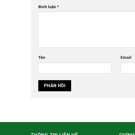
Bình luận
*
Tên
Email