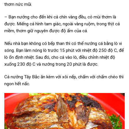
thơm nức mũi.
– Bạn nướng cho đến khi cá chín vàng đều, có mùi thơm là
được. Miếng cá hình tam giác, ngoài vàng ruộm, trong thịt cá
mềm, thơm giữ nguyên được độ ẩm của cá.
Nếu nhà bạn không có bếp than thì có thể nướng cá bằng lò vi
sóng. Bạn làm nóng lò trước 15 phút với nhiệt độ 250 độ C, để
lò ổn định nhiệt. Sau đó, cho cá vào lò, điều chỉnh nhiệt độ
xuống 230 độ C và nướng trong 20 phút là được.
Cá nướng Tây Bắc ăn kèm với xôi nếp, chấm với chẩm chéo thì
ngon hết nấc.