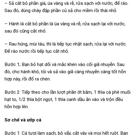
– Sả cắt bỏ phần già, úa vàng và rễ, rửa sạch với nước, để ráo.
Sau đó, dùng chày đập phần củ sả cho mềm rồi thái nhỏ.
– Hành lá cắt bỏ phần lá úa vàng và rễ, rửa sạch lại với nước,
sau đó cũng cắt nhỏ.
– Rau húng, mùi tàu, thì là tiếp tục nhặt sạch, rửa lại với nước.
Để ráo nước rồi tiếp tục cắt nhỏ.
Bước 1; Bạn bỏ hạt dổi và mắc khén vào cối giã nhuyễn. Sau
đó, cho hành khô, tỏi và sả vào giã càng nhuyễn càng tốt hỗn
hợp này, rồi đổ ra chén.
Bước 2: Tiếp theo cho lần lượt phần ớt băm, 1 thìa cà phê muối
hạt to, 1/2 thìa bột ngọt, 1 thìa canh dầu ăn vào và trộn đều
hỗn hợp lên.
Sơ chế và ướp cá
Bước 1: Cá tươi làm sạch, bỏ vẩy, cắt vây và moi hết ruột. Bạn