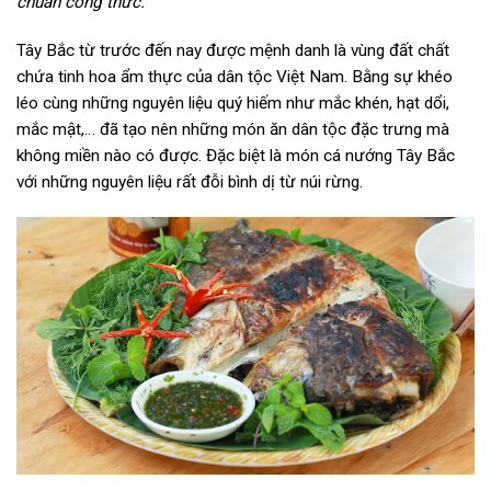
chuẩn công thức.
Tây Bắc từ trước đến nay được mệnh danh là vùng đất chất
chứa tinh hoa ẩm thực của dân tộc Việt Nam. Bằng sự khéo
léo cùng những nguyên liệu quý hiếm như mắc khén, hạt dổi,
mắc mật,… đã tạo nên những món ăn dân tộc đặc trưng mà
không miền nào có được. Đặc biệt là món cá nướng Tây Bắc
với những nguyên liệu rất đỗi bình dị từ núi rừng.