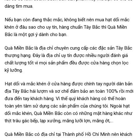
dàng tìm mua.
Nếu bạn còn đang thắc mắc, không biết nên mua hạt dổi mắc
khén ở đâu sao cho uy tín, hàng chuẩn Tây Bắc thì Quà Miền
Bắc là một gợi ý dành cho bạn.
Quà Miền Bắc là địa chỉ chuyên cung cấp các đặc sản Tây Bắc
thượng hạng. Đây là địa chỉ uy tín được nhiều người đánh giá
chất lượng tốt vì mọi sản phẩm đều được cửa hàng chọn lọc
kỹ lưỡng.
Hạt dổi và mắc khén ở cửa hàng được chính tay người dân bản
địa Tây Bắc hái lượm và sơ chế đảm bảo an toàn 100% rồi mới
đưa đến tay khách hàng. Vì thế quý khách hàng có thể hoàn
toàn yên tâm sử dụng các sản phẩm của chúng tôi. Ngoài hạt
dổi mắc khén, Quà Miền Bắc còn có những mặt hàng khác như
thịt trâu gác bếp, lạp xưởng, măng lưỡi lợn, măng ớt,…
Quà Miền Bắc có địa chỉ tại Thành phố Hồ Chí Minh nên khách