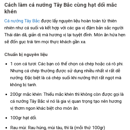
Cách làm cá nướng Tây Bắc cùng hạt dổi mắc
khén
Cá nướng Tây Bắc
được lấy nguyên liệu hoàn toàn từ thiên
nhiên như cá suối và kết hợp với các gia vị đậm bản sắc người
Thái dân dã, giản dị mà hương vị lại tuyệt đỉnh. Món ăn hứa hẹn
sẽ đốn gục trái tim mọi thực khách gần xa.
Chuẩn bị nguyên liệu
1 con cá tươi: Các bạn có thể chọn cá chép hoặc cá rô phi.
Nhưng cá chép thường được sử dụng nhiều nhất vì rất dễ
nướng. Đặc biệt là cá chép suối khi nướng thịt rất ngọt mà
không bị tanh.
200gr mắc khén: Thiếu mắc khén thì không còn được gọi là
cá nướng Tây Bắc vì nó là gia vị quan trọng tạo nên hương
vị thơm ngon khác biệt cho món ăn.
100gr hạt dổi.
Rau mùi: Rau húng, mùi tàu, thì là (mỗi thứ 100gr)