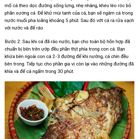
mổ cá theo dọc đường sống lưng, nhẹ nhàng, khéo léo róc bỏ
phần xương cá. Để khử mùi tanh của cá, bạn sẽ ngâm cá trong
nước muối pha loãng khoảng 5 phút. Sau đó vớt cá ra rửa sạch
với nước và để ráo.
Bước 2: Sau khi cá đã ráo nước, bạn cho toàn bộ hỗn hợp đã
chuẩn bị bên trên ướp đều phần thịt phía trong con cá. Bạn
khứa bên ngoài con cá 2-3 đường để khi nướng, cá chín đều
bên trong. Tiếp tục cho phần gia vị còn lại vào những đường đã
khía và để cá ngấm trong 30 phút.