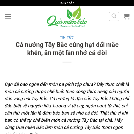
Skip
Tài khoản
to
content
TIN TỨC
Cá nướng Tây Bắc cùng hạt dổi mắc
khén, ăn một lần nhớ cả đời
Bạn đã bao nghe đến món pa pỉnh tộp chưa? Đây thực chất là
món cá nướng được chế biển theo công thức riêng của người
dân vùng núi Tây Bắc. Cá nướng là đặc sản Tây Bắc không chỉ
đặc biệt về nguyên liệu, hương vị tê cay, ngòn ngọt từ thịt, chỉ
cần thử một lần là đảm bảo bạn sẽ nhớ cả đời. Thật thú vị khi
bạn có thể tự chế biến món cá nướng Tây Bắc tại nhà. Hãy
cùng Quà miền Bắc làm món cá nướng Tây Bắc thơm ngon