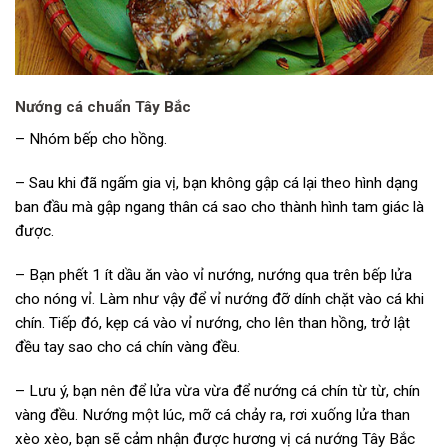
Nướng cá chuẩn Tây Bắc
– Nhóm bếp cho hồng.
– Sau khi đã ngấm gia vị, bạn không gập cá lại theo hình dạng
ban đầu mà gập ngang thân cá sao cho thành hình tam giác là
được.
– Bạn phết 1 ít dầu ăn vào vỉ nướng, nướng qua trên bếp lửa
cho nóng vỉ. Làm như vậy để vỉ nướng đỡ dính chặt vào cá khi
chín. Tiếp đó, kẹp cá vào vỉ nướng, cho lên than hồng, trở lật
đều tay sao cho cá chín vàng đều.
– Lưu ý, bạn nên để lửa vừa vừa để nướng cá chín từ từ, chín
vàng đều. Nướng một lúc, mỡ cá chảy ra, rơi xuống lửa than
xèo xèo, bạn sẽ cảm nhận được hương vị cá nướng Tây Bắc