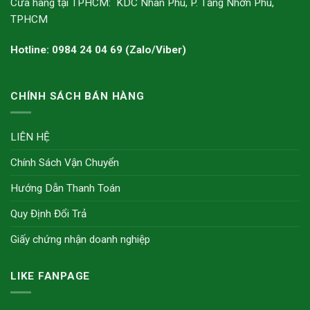
Cửa hàng tại TPHCM: KDC Nhân Phú, P. Tăng Nhơn Phú,
TPHCM
Hotline: 0984 24 04 69 (Zalo/Viber)
CHÍNH SÁCH BÁN HÀNG
LIÊN HỆ
Chính Sách Vận Chuyển
Hướng Dẫn Thanh Toán
Quy Định Đổi Trả
Giấy chứng nhận doanh nghiệp
LIKE FANPAGE