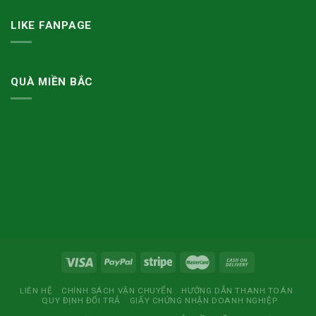
LIKE FANPAGE
QUÀ MIỀN BẮC
LIÊN HỆ
CHÍNH SÁCH VẬN CHUYỂN
HƯỚNG DẪN THANH TOÁN
QUY ĐỊNH ĐỔI TRẢ
GIẤY CHỨNG NHẬN DOANH NGHIỆP