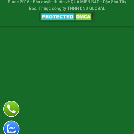
Since 2016
- Bản quyền thuộc về
QUÀ MIỀN BẮC
- Đặc Sản Tây
Bắc. Thuộc công ty TNHH DND GLOBAL