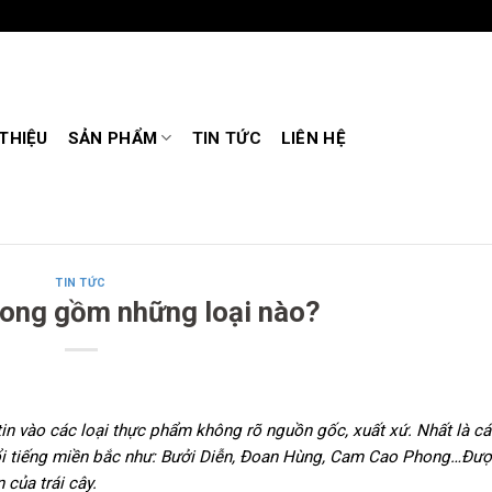
 THIỆU
SẢN PHẨM
TIN TỨC
LIÊN HỆ
TIN TỨC
ong gồm những loại nào?
in vào các loại thực phẩm không rõ nguồn gốc, xuất xứ. Nhất là cá
 nổi tiếng miền bắc như: Bưởi Diễn, Đoan Hùng, Cam Cao Phong…Đư
của trái cây.