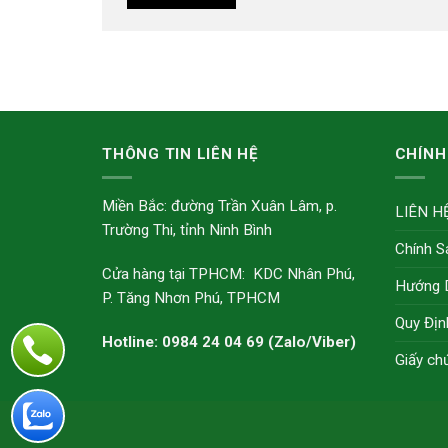
THÔNG TIN LIÊN HỆ
CHÍNH
Miền Bắc: đường Trần Xuân Lâm, p.
LIÊN H
Trường Thi, tỉnh Ninh Bình
Chính S
Cửa hàng tại TPHCM: KDC Nhân Phú,
Hướng 
P. Tăng Nhơn Phú, TPHCM
Quy Địn
Hotline: 0984 24 04 69 (Zalo/Viber)
Giấy ch