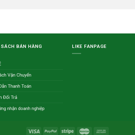
 SÁCH BÁN HÀNG
LIKE FANPAGE
Ệ
ách Vận Chuyển
Dẫn Thanh Toán
h Đổi Trả
ứng nhận doanh nghiệp