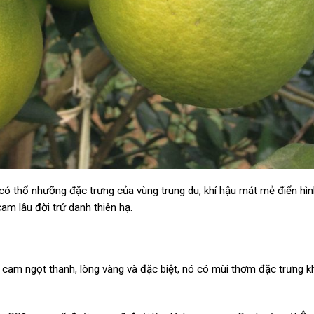
 thổ nhưỡng đặc trưng của vùng trung du, khí hậu mát mẻ điển hìn
cam lâu đời trứ danh thiên hạ.
ị cam ngọt thanh, lòng vàng và đặc biệt, nó có mùi thơm đặc trưng 