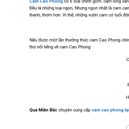
Cam Cao Phong
có 6 loại chính gồm: cam lòng vàn
Đều là những loại ngon, Nhưng ngon nhất là cam canh
thanh, thơm hơn. Vì thế, những vườn cam có tuổi đời
Nếu được một lần thưởng thức cam Cao Phong chính 
thơ nổi tiếng về cam Cao Phong:
C
H
Quà Miền Bắc
chuyên cung cấp
cam cao phong t