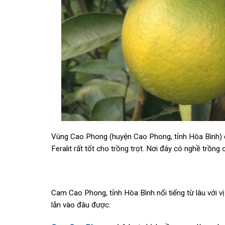
Vùng Cao Phong (huyện Cao Phong, tỉnh Hòa Bình) có
Feralit rất tốt cho trồng trọt. Nơi đây có nghề trồng 
Cam Cao Phong, tỉnh Hòa Bình nổi tiếng từ lâu với v
lẫn vào đâu được.