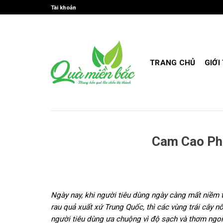
Skip
Tài khoản
to
content
TRANG CHỦ
GIỚI
Cam Cao Ph
Ngày nay, khi người tiêu dùng ngày càng mất niềm t
rau quả xuất xứ Trung Quốc, thì các vùng trái cây
người tiêu dùng ưa chuộng vì độ sạch và thơm ngon 