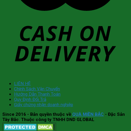
LIÊN HỆ
Chính Sách Vận Chuyển
Hướng Dẫn Thanh Toán
Quy Định Đổi Trả
Giấy chứng nhận doanh nghiệp
Since 2016
- Bản quyền thuộc về
QUÀ MIỀN BẮC
- Đặc Sản
Tây Bắc. Thuộc công ty TNHH DND GLOBAL