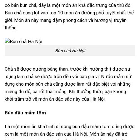
có bán bún chả, đây là một món ăn khá đặc trưng của thủ đô.
Bún chả cũng lọt vào top 10 món ăn đường phố tuyệt nhất thế
giới. Món ăn này mang đậm phong cách và hương vị truyền
thống.
Bún chả Hà Nội
Chả sẽ được nướng bằng than, trước khi nướng thịt được sử
dụng làm chả sẽ được trộn đều với các gia vị. Nước mắm sử
dụng cho món bún chả cũng được làm rất đặc biệt với những
miếng đu đủ, cà rốt thái mỏng. Khi thưởng thức, bạn không
khỏi trầm trồ về món ăn đặc sắc này của Hà Nội.
Bún đậu mắm tôm
Là một món ăn khá bình dị song bún đậu mắm tôm cũng được
xem là môt món ăn đặc sản của Hà Nội. Món ăn này đã trở