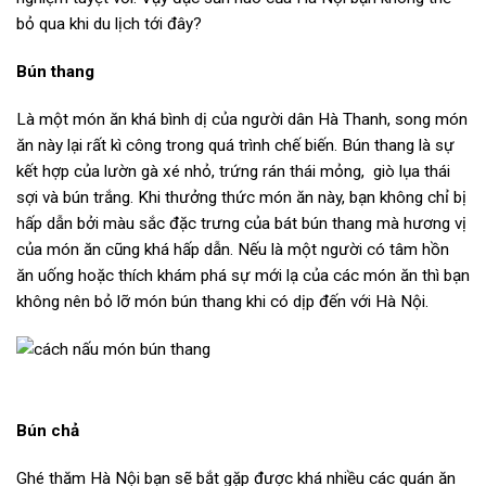
bỏ qua khi du lịch tới đây?
Bún thang
Là một món ăn khá bình dị của người dân Hà Thanh, song món
ăn này lại rất kì công trong quá trình chế biến. Bún thang là sự
kết hợp của lườn gà xé nhỏ, trứng rán thái mỏng, giò lụa thái
sợi và bún trắng. Khi thưởng thức món ăn này, bạn không chỉ bị
hấp dẫn bởi màu sắc đặc trưng của bát bún thang mà hương vị
của món ăn cũng khá hấp dẫn. Nếu là một người có tâm hồn
ăn uống hoặc thích khám phá sự mới lạ của các món ăn thì bạn
không nên bỏ lỡ món bún thang khi có dịp đến với Hà Nội.
Bún chả
Ghé thăm Hà Nội bạn sẽ bắt gặp được khá nhiều các quán ăn