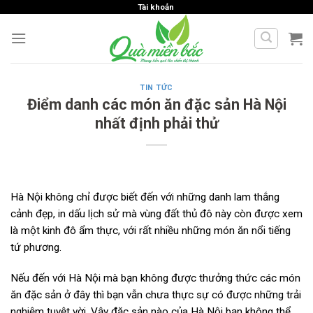
Skip
Tài khoản
to
content
TIN TỨC
Điểm danh các món ăn đặc sản Hà Nội
nhất định phải thử
Hà Nội không chỉ được biết đến với những danh lam thắng
cảnh đẹp, in dấu lịch sử mà vùng đất thủ đô này còn được xem
là một kinh đô ẩm thực, với rất nhiều những món ăn nổi tiếng
tứ phương.
Nếu đến với Hà Nội mà bạn không được thưởng thức các món
ăn đặc sản ở đây thì bạn vẫn chưa thực sự có được những trải
nghiệm tuyệt vời. Vậy đặc sản nào của Hà Nội bạn không thể