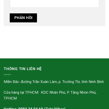
THÔNG TIN LIÊN HỆ
Miền Bắc: đường Trần Xuân Lâm, p. Trường Thi, tỉnh Ninh Bình
Cửa hàng tại TPHCM: KDC Nhân Phú, P. Tăng Nhơn Phú,
TPHCM
Hotline: 0984 24 04 69 (Zalo/Viber)