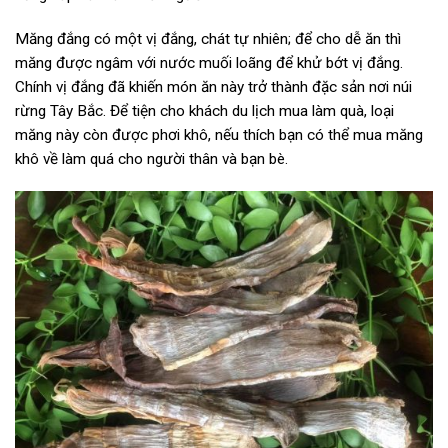
Măng đắng có một vị đắng, chát tự nhiên; để cho dễ ăn thì
măng được ngâm với nước muối loãng để khử bớt vị đắng.
Chính vị đắng đã khiến món ăn này trở thành đặc sản nơi núi
rừng Tây Bắc. Để tiện cho khách du lịch mua làm quà, loại
măng này còn được phơi khô, nếu thích bạn có thể mua măng
khô về làm quá cho người thân và bạn bè.