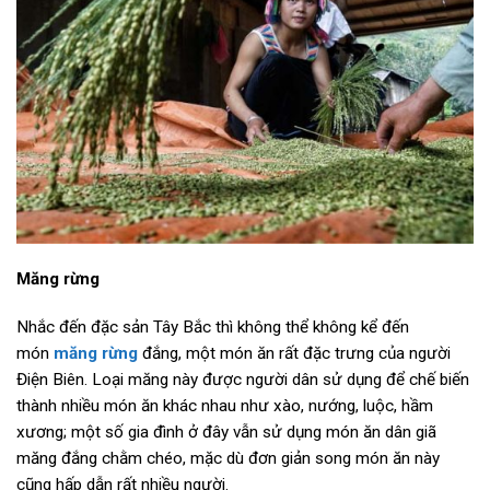
Măng rừng
Nhắc đến đặc sản Tây Bắc thì không thể không kể đến
món
măng rừng
đắng, một món ăn rất đặc trưng của người
Điện Biên. Loại măng này được người dân sử dụng để chế biến
thành nhiều món ăn khác nhau như xào, nướng, luộc, hầm
xương; một số gia đình ở đây vẫn sử dụng món ăn dân giã
măng đắng chằm chéo, mặc dù đơn giản song món ăn này
cũng hấp dẫn rất nhiều người.