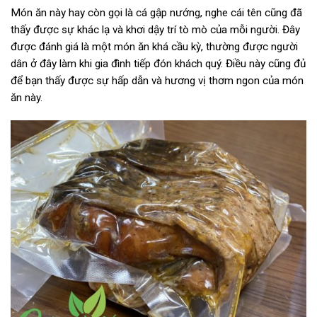
Món ăn này hay còn gọi là cá gập nướng, nghe cái tên cũng đã
thấy được sự khác lạ và khơi dậy trí tò mò của mỗi người. Đây
được đánh giá là một món ăn khá cầu kỳ, thường được người
dân ở đây làm khi gia đình tiếp đón khách quý. Điều này cũng đủ
để bạn thấy được sự hấp dẫn và hương vị thơm ngon của món
ăn này.