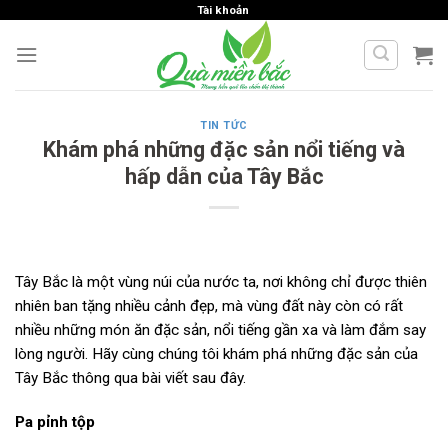
Skip
Tài khoản
to
content
TIN TỨC
Khám phá những đặc sản nổi tiếng và
hấp dẫn của Tây Bắc
Tây Bắc là một vùng núi của nước ta, nơi không chỉ được thiên
nhiên ban tặng nhiều cảnh đẹp, mà vùng đất này còn có rất
nhiều những món ăn đặc sản, nổi tiếng gần xa và làm đắm say
lòng người. Hãy cùng chúng tôi khám phá những đặc sản của
Tây Bắc thông qua bài viết sau đây.
Pa pỉnh tộp