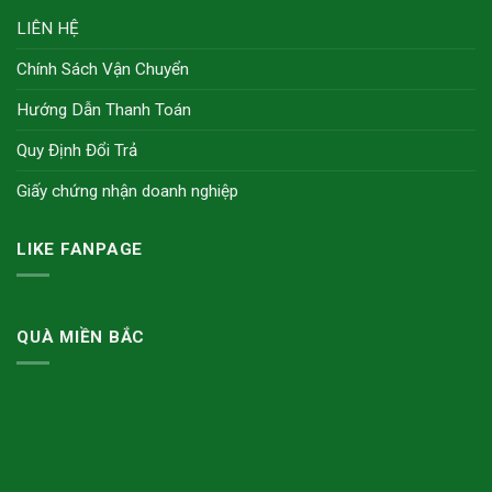
LIÊN HỆ
Chính Sách Vận Chuyển
Hướng Dẫn Thanh Toán
Quy Định Đổi Trả
Giấy chứng nhận doanh nghiệp
LIKE FANPAGE
QUÀ MIỀN BẮC