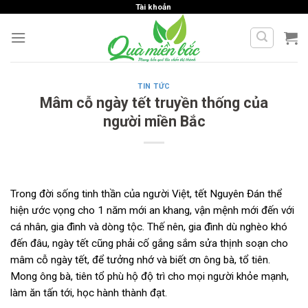
Skip
Tài khoản
to
content
TIN TỨC
Mâm cỗ ngày tết truyền thống của
người miền Bắc
Trong đời sống tinh thần của người Việt, tết Nguyên Đán thể
hiện ước vọng cho 1 năm mới an khang, vận mệnh mới đến với
cá nhân, gia đình và dòng tộc. Thế nên, gia đình dù nghèo khó
đến đâu, ngày tết cũng phải cố gắng sắm sửa thịnh soạn cho
mâm cỗ ngày tết, để tưởng nhớ và biết ơn ông bà, tổ tiên.
Mong ông bà, tiên tổ phù hộ độ trì cho mọi người khỏe mạnh,
làm ăn tấn tới, học hành thành đạt.