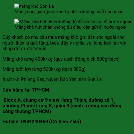
Măng non, giòn, phơi khô tự nhiên không chất bảo quản
Măng khô hút chân không đủ điều kiện gửi đi nước ngoài
Quý khách có nhu cầu mua măng khô gửi đi nước ngoài cho
người thân là quà tặng, biếu đầy ý nghĩa, vui lòng liên lạc với
shop để được tư vấn.
Măng khô rừng 400k/kg (quy cách đóng bịch 500g/bịch)
Măng lưỡi lợn rừng 500k/kg (bịch 500g)
Xuất xứ: Phiềng Ban, huyện Bắc Yên, tỉnh Sơn La
Cửa hàng tại TPHCM:
Block A, chung cư 9 view Hưng Thịnh, đường số 1,
phường Phước Long B, quận 9 (cạnh trường cao đẳng
công thương TPHCM)
Hotline: 0984240469 (Có trên Zalo)