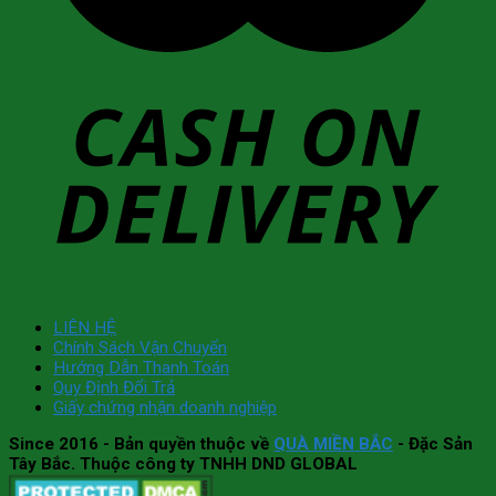
LIÊN HỆ
Chính Sách Vận Chuyển
Hướng Dẫn Thanh Toán
Quy Định Đổi Trả
Giấy chứng nhận doanh nghiệp
Since 2016
- Bản quyền thuộc về
QUÀ MIỀN BẮC
- Đặc Sản
Tây Bắc. Thuộc công ty TNHH DND GLOBAL