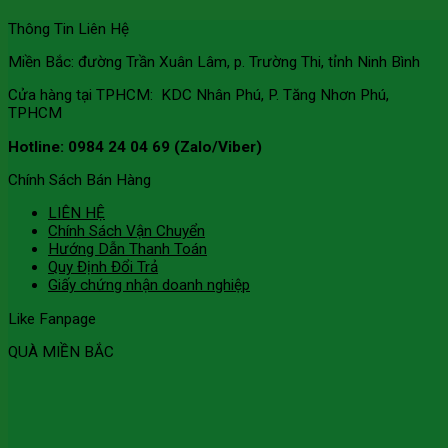
Thông Tin Liên Hệ
Miền Bắc: đường Trần Xuân Lâm, p. Trường Thi, tỉnh Ninh Bình
Cửa hàng tại TPHCM: KDC Nhân Phú, P. Tăng Nhơn Phú,
TPHCM
Hotline: 0984 24 04 69 (Zalo/Viber)
Chính Sách Bán Hàng
LIÊN HỆ
Chính Sách Vận Chuyển
Hướng Dẫn Thanh Toán
Quy Định Đổi Trả
Giấy chứng nhận doanh nghiệp
Like Fanpage
QUÀ MIỀN BẮC