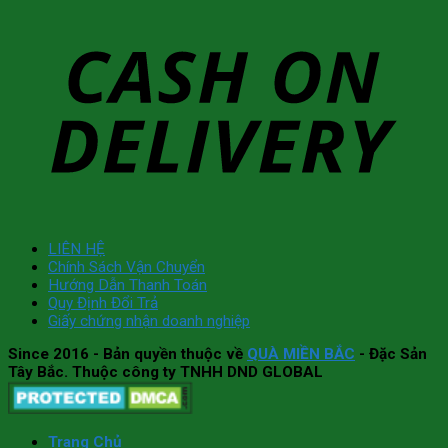
LIÊN HỆ
Chính Sách Vận Chuyển
Hướng Dẫn Thanh Toán
Quy Định Đổi Trả
Giấy chứng nhận doanh nghiệp
Since 2016
- Bản quyền thuộc về
QUÀ MIỀN BẮC
- Đặc Sản
Tây Bắc. Thuộc công ty TNHH DND GLOBAL
Trang Chủ