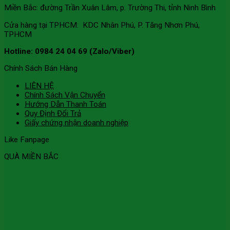
Miền Bắc: đường Trần Xuân Lâm, p. Trường Thi, tỉnh Ninh Bình
Cửa hàng tại TPHCM: KDC Nhân Phú, P. Tăng Nhơn Phú,
TPHCM
Hotline: 0984 24 04 69 (Zalo/Viber)
Chính Sách Bán Hàng
LIÊN HỆ
Chính Sách Vận Chuyển
Hướng Dẫn Thanh Toán
Quy Định Đổi Trả
Giấy chứng nhận doanh nghiệp
Like Fanpage
QUÀ MIỀN BẮC