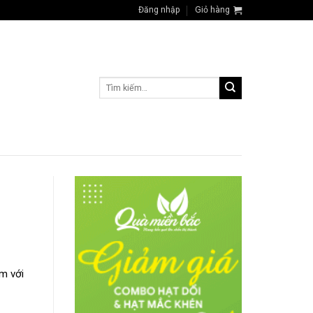
Đăng nhập
Giỏ hàng
Tìm
kiếm:
m với