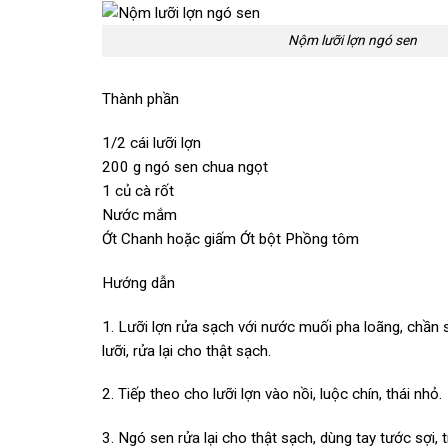
Nộm lưỡi lợn ngó sen
Thành phần
1/2 cái lưỡi lợn
200 g ngó sen chua ngọt
1 củ cà rốt
Nước mắm
Ớt Chanh hoặc giấm Ớt bột Phồng tôm
Hướng dẫn
1. Lưỡi lợn rửa sạch với nước muối pha loãng, chần s
lưỡi, rửa lại cho thật sạch.
2. Tiếp theo cho lưỡi lợn vào nồi, luộc chín, thái nhỏ.
3. Ngó sen rửa lại cho thật sạch, dùng tay tước sợi