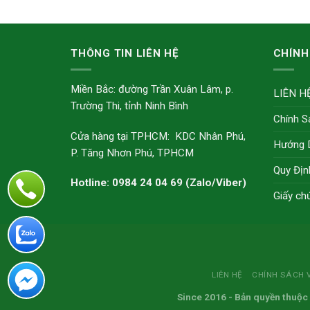
THÔNG TIN LIÊN HỆ
CHÍNH
Miền Bắc: đường Trần Xuân Lâm, p.
LIÊN H
Trường Thi, tỉnh Ninh Bình
Chính S
Cửa hàng tại TPHCM: KDC Nhân Phú,
Hướng 
P. Tăng Nhơn Phú, TPHCM
Quy Địn
Hotline: 0984 24 04 69 (Zalo/Viber)
Giấy ch
LIÊN HỆ
CHÍNH SÁCH 
Since 2016
- Bản quyền thuộc