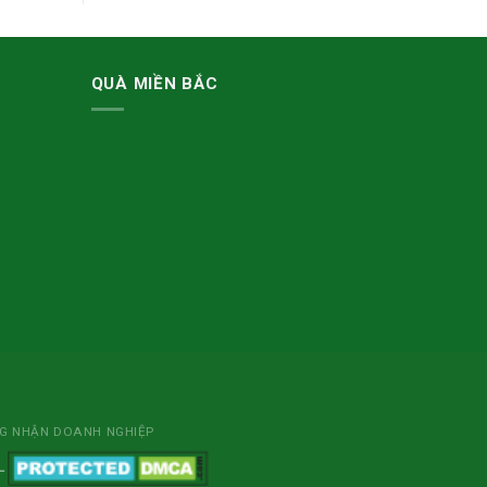
QUÀ MIỀN BẮC
NG NHẬN DOANH NGHIỆP
L