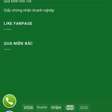
Quy Định Đổi Trả
Giấy chứng nhận doanh nghiệp
LIKE FANPAGE
QUÀ MIỀN BẮC