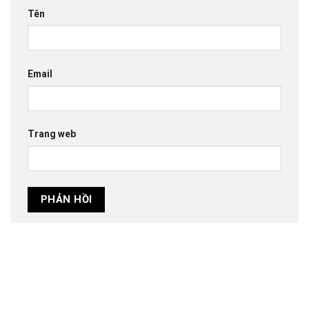
Tên
Email
Trang web