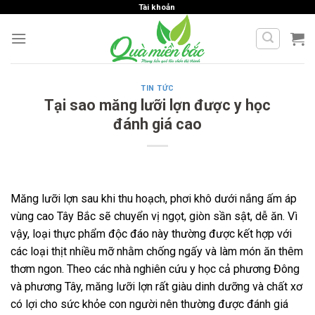
Skip
Tài khoản
to
content
TIN TỨC
Tại sao măng lưỡi lợn được y học
đánh giá cao
Măng lưỡi lợn sau khi thu hoạch, phơi khô dưới nắng ấm áp
vùng cao Tây Bắc sẽ chuyển vị ngọt, giòn sần sật, dễ ăn. Vì
vậy, loại thực phẩm độc đáo này thường được kết hợp với
các loại thịt nhiều mỡ nhằm chống ngấy và làm món ăn thêm
thơm ngon. Theo các nhà nghiên cứu y học cả phương Đông
và phương Tây, măng lưỡi lợn rất giàu dinh dưỡng và chất xơ
có lợi cho sức khỏe con người nên thường được đánh giá