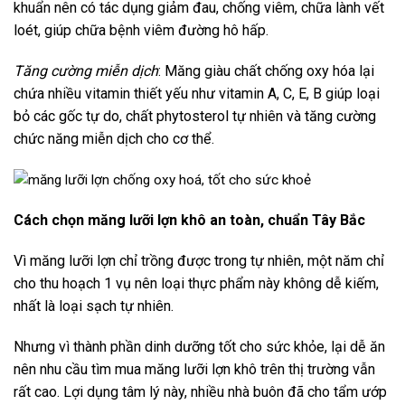
khuẩn nên có tác dụng giảm đau, chống viêm, chữa lành vết
loét, giúp chữa bệnh viêm đường hô hấp.
Tăng cường miễn dịch
: Măng giàu chất chống oxy hóa lại
chứa nhiều vitamin thiết yếu như vitamin A, C, E, B giúp loại
bỏ các gốc tự do, chất phytosterol tự nhiên và tăng cường
chức năng miễn dịch cho cơ thể.
Cách chọn măng lưỡi lợn khô an toàn, chuẩn Tây Bắc
Vì măng lưỡi lợn chỉ trồng được trong tự nhiên, một năm chỉ
cho thu hoạch 1 vụ nên loại thực phẩm này không dễ kiếm,
nhất là loại sạch tự nhiên.
Nhưng vì thành phần dinh dưỡng tốt cho sức khỏe, lại dễ ăn
nên nhu cầu tìm mua măng lưỡi lợn khô trên thị trường vẫn
rất cao. Lợi dụng tâm lý này, nhiều nhà buôn đã cho tẩm ướp