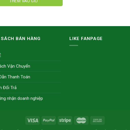
THÊM VÀO GIỎ
 SÁCH BÁN HÀNG
LIKE FANPAGE
Ệ
ách Vận Chuyển
Dẫn Thanh Toán
h Đổi Trả
ứng nhận doanh nghiệp