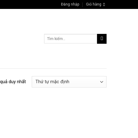
Đăng nhập
Giỏ hàng
Tìm
kiếm:
 quả duy nhất