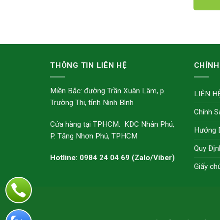
THÔNG TIN LIÊN HỆ
CHÍNH
Miền Bắc: đường Trần Xuân Lâm, p.
LIÊN H
Trường Thi, tỉnh Ninh Bình
Chính S
Cửa hàng tại TPHCM: KDC Nhân Phú,
Hướng 
P. Tăng Nhơn Phú, TPHCM
Quy Địn
Hotline: 0984 24 04 69 (Zalo/Viber)
Giấy ch