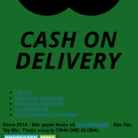
LIÊN HỆ
Chính Sách Vận Chuyển
Hướng Dẫn Thanh Toán
Quy Định Đổi Trả
Giấy chứng nhận doanh nghiệp
Since 2016
- Bản quyền thuộc về
QUÀ MIỀN BẮC
- Đặc Sản
Tây Bắc. Thuộc công ty TNHH DND GLOBAL