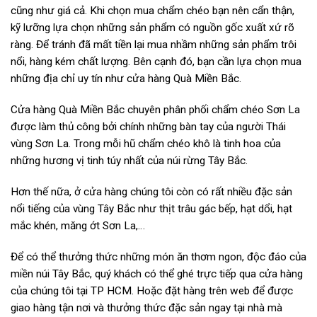
cũng như giá cả. Khi chọn mua chẩm chéo bạn nên cẩn thận,
kỹ lưỡng lựa chọn những sản phẩm có nguồn gốc xuất xứ rõ
ràng. Để tránh đã mất tiền lại mua nhầm những sản phẩm trôi
nổi, hàng kém chất lượng. Bên cạnh đó, bạn cần lựa chọn mua
những địa chỉ uy tín như cửa hàng Quà Miền Bắc.
Cửa hàng Quà Miền Bắc chuyên phân phối chẩm chéo Sơn La
được làm thủ công bởi chính những bàn tay của người Thái
vùng Sơn La. Trong mỗi hũ chẩm chéo khô là tinh hoa của
những hương vị tinh túy nhất của núi rừng Tây Bắc.
Hơn thế nữa, ở cửa hàng chúng tôi còn có rất nhiều đặc sản
nổi tiếng của vùng Tây Bắc như thịt trâu gác bếp, hạt dổi, hạt
mắc khén, măng ớt Sơn La,…
Để có thể thưởng thức những món ăn thơm ngon, độc đáo của
miền núi Tây Bắc, quý khách có thể ghé trực tiếp qua cửa hàng
của chúng tôi tại TP HCM. Hoặc đặt hàng trên web để được
giao hàng tận nơi và thưởng thức đặc sản ngay tại nhà mà