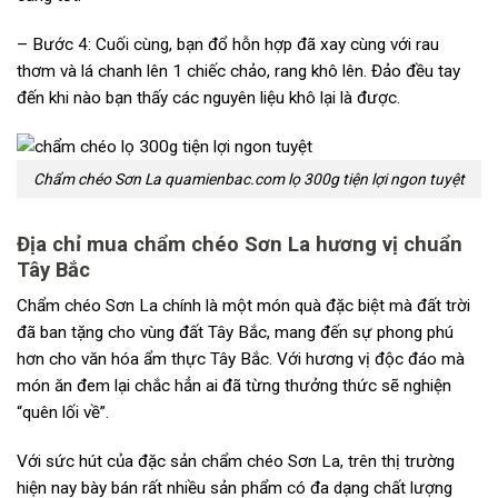
– Bước 4: Cuối cùng, bạn đổ hỗn hợp đã xay cùng với rau
thơm và lá chanh lên 1 chiếc chảo, rang khô lên. Đảo đều tay
đến khi nào bạn thấy các nguyên liệu khô lại là được.
Chẩm chéo Sơn La quamienbac.com lọ 300g tiện lợi ngon tuyệt
Địa chỉ mua chẩm chéo Sơn La hương vị chuẩn
Tây Bắc
Chẩm chéo Sơn La chính là một món quà đặc biệt mà đất trời
đã ban tặng cho vùng đất Tây Bắc, mang đến sự phong phú
hơn cho văn hóa ẩm thực Tây Bắc. Với hương vị độc đáo mà
món ăn đem lại chắc hẳn ai đã từng thưởng thức sẽ nghiện
“quên lối về”.
Với sức hút của đặc sản chẩm chéo Sơn La, trên thị trường
hiện nay bày bán rất nhiều sản phẩm có đa dạng chất lượng