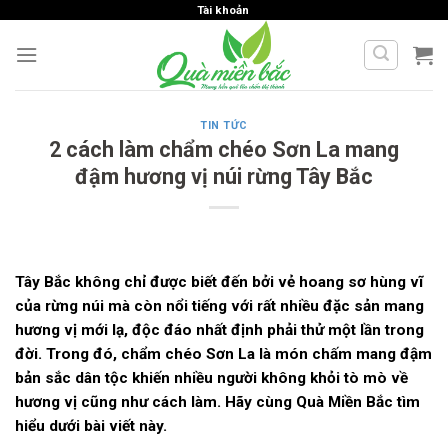
Skip
Tài khoản
to
content
TIN TỨC
2 cách làm chẩm chéo Sơn La mang
đậm hương vị núi rừng Tây Bắc
Tây Bắc không chỉ được biết đến bởi vẻ hoang sơ hùng vĩ
của rừng núi mà còn nổi tiếng với rất nhiều đặc sản mang
hương vị mới lạ, độc đáo nhất định phải thử một lần trong
đời. Trong đó, chẩm chéo Sơn La là món chấm mang đậm
bản sắc dân tộc khiến nhiều người không khỏi tò mò về
hương vị cũng như cách làm. Hãy cùng Quà Miền Bắc tìm
hiểu dưới bài viết này.