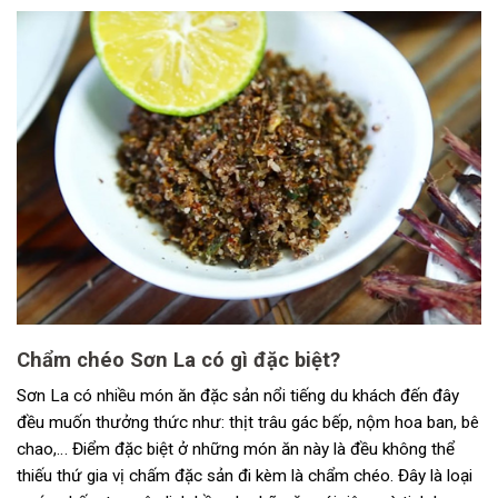
Chẩm chéo Sơn La có gì đặc biệt?
Sơn La có nhiều món ăn đặc sản nổi tiếng du khách đến đây
đều muốn thưởng thức như: thịt trâu gác bếp, nộm hoa ban, bê
chao,… Điểm đặc biệt ở những món ăn này là đều không thể
thiếu thứ gia vị chấm đặc sản đi kèm là chẩm chéo. Đây là loại