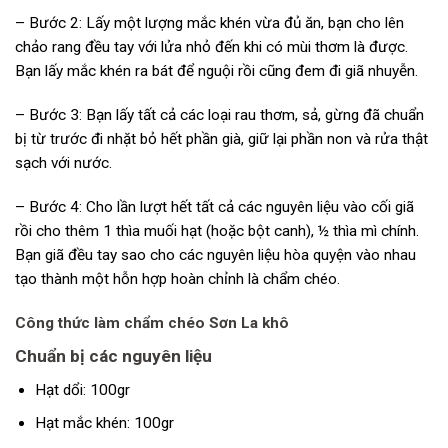
– Bước 2: Lấy một lượng mắc khén vừa đủ ăn, bạn cho lên
chảo rang đều tay với lửa nhỏ đến khi có mùi thơm là được.
Bạn lấy mắc khén ra bát để nguội rồi cũng đem đi giã nhuyễn.
– Bước 3: Bạn lấy tất cả các loại rau thơm, sả, gừng đã chuẩn
bị từ trước đi nhặt bỏ hết phần già, giữ lại phần non và rửa thật
sạch với nước.
– Bước 4: Cho lần lượt hết tất cả các nguyên liệu vào cối giã
rồi cho thêm 1 thìa muối hạt (hoặc bột canh), ½ thìa mì chính.
Bạn giã đều tay sao cho các nguyên liệu hòa quyện vào nhau
tạo thành một hỗn hợp hoàn chỉnh là chẩm chéo.
Công thức làm chẩm chéo Sơn La khô
Chuẩn bị các nguyên liệu
Hạt dổi: 100gr
Hạt mắc khén: 100gr