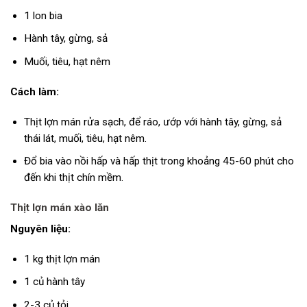
1 lon bia
Hành tây, gừng, sả
Muối, tiêu, hạt nêm
Cách làm:
Thịt lợn mán rửa sạch, để ráo, ướp với hành tây, gừng, sả
thái lát, muối, tiêu, hạt nêm.
Đổ bia vào nồi hấp và hấp thịt trong khoảng 45-60 phút cho
đến khi thịt chín mềm.
Thịt lợn mán xào lăn
Nguyên liệu:
1 kg thịt lợn mán
1 củ hành tây
2-3 củ tỏi