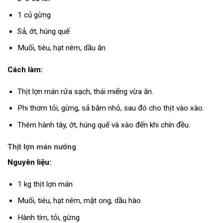
1 củ gừng
Sả, ớt, húng quế
Muối, tiêu, hạt nêm, dầu ăn
Cách làm:
Thịt lợn mán rửa sạch, thái miếng vừa ăn.
Phi thơm tỏi, gừng, sả băm nhỏ, sau đó cho thịt vào xào.
Thêm hành tây, ớt, húng quế và xào đến khi chín đều.
Thịt lợn mán nướng
Nguyên liệu:
1 kg thịt lợn mán
Muối, tiêu, hạt nêm, mật ong, dầu hào
Hành tím, tỏi, gừng