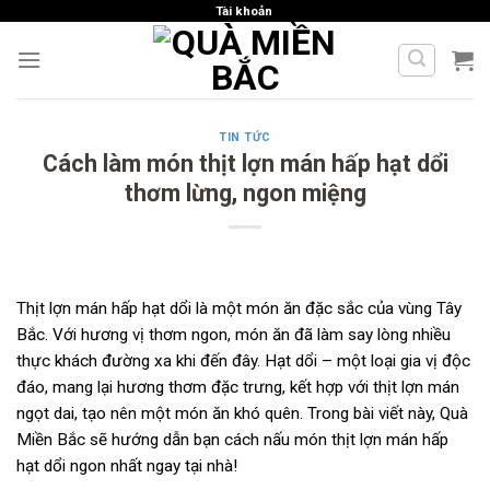
Skip
Tài khoản
to
content
TIN TỨC
Cách làm món thịt lợn mán hấp hạt dổi
thơm lừng, ngon miệng
Thịt lợn mán hấp hạt dổi là một món ăn đặc sắc của vùng Tây
Bắc. Với hương vị thơm ngon, món ăn đã làm say lòng nhiều
thực khách đường xa khi đến đây. Hạt dổi – một loại gia vị độc
đáo, mang lại hương thơm đặc trưng, kết hợp với thịt lợn mán
ngọt dai, tạo nên một món ăn khó quên. Trong bài viết này, Quà
Miền Bắc sẽ hướng dẫn bạn cách nấu món thịt lợn mán hấp
hạt dổi ngon nhất ngay tại nhà!