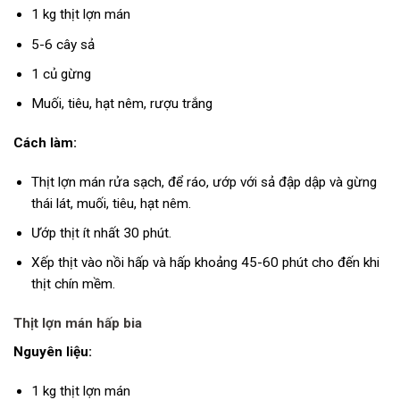
1 kg thịt lợn mán
5-6 cây sả
1 củ gừng
Muối, tiêu, hạt nêm, rượu trắng
Cách làm:
Thịt lợn mán rửa sạch, để ráo, ướp với sả đập dập và gừng
thái lát, muối, tiêu, hạt nêm.
Ướp thịt ít nhất 30 phút.
Xếp thịt vào nồi hấp và hấp khoảng 45-60 phút cho đến khi
thịt chín mềm.
Thịt lợn mán hấp bia
Nguyên liệu:
1 kg thịt lợn mán