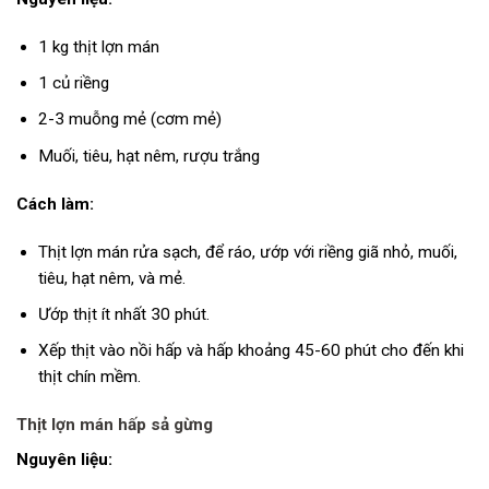
1 kg thịt lợn mán
1 củ riềng
2-3 muỗng mẻ (cơm mẻ)
Muối, tiêu, hạt nêm, rượu trắng
Cách làm:
Thịt lợn mán rửa sạch, để ráo, ướp với riềng giã nhỏ, muối,
tiêu, hạt nêm, và mẻ.
Ướp thịt ít nhất 30 phút.
Xếp thịt vào nồi hấp và hấp khoảng 45-60 phút cho đến khi
thịt chín mềm.
Thịt lợn mán hấp sả gừng
Nguyên liệu: