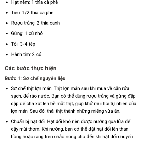
Hạt nêm: 1 thìa cà phê
Tiêu: 1/2 thìa cà phê
Rượu trắng: 2 thìa canh
Gừng: 1 củ nhỏ
Tỏi: 3-4 tép
Hành tím: 2 củ
Các bước thực hiện
Bước 1: Sơ chế nguyên liệu
Sơ chế thịt lợn mán: Thịt lợn mán sau khi mua về cần rửa
sạch, để ráo nước. Bạn có thể dùng rượu trắng và gừng đập
dập để chà xát lên bề mặt thịt, giúp khử mùi hôi tự nhiên của
lợn mán. Sau đó, thái thịt thành những miếng vừa ăn.
Chuẩn bị hạt dổi: Hạt dổi khô nên được nướng qua lửa để
dậy mùi thơm. Khi nướng, bạn có thể đặt hạt dổi lên than
hồng hoặc rang trên chảo nóng cho đến khi hạt dổi chuyển