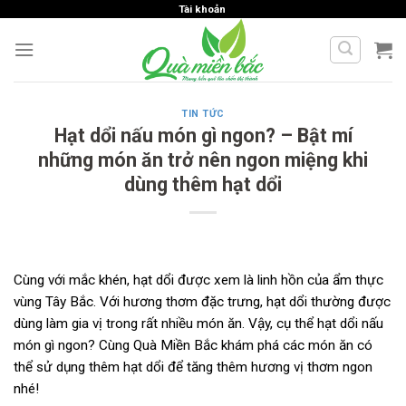
Skip
Tài khoản
to
content
TIN TỨC
Hạt dổi nấu món gì ngon? – Bật mí
những món ăn trở nên ngon miệng khi
dùng thêm hạt dổi
Cùng với mắc khén, hạt dổi được xem là linh hồn của ẩm thực
vùng Tây Bắc. Với hương thơm đặc trưng, hạt dổi thường được
dùng làm gia vị trong rất nhiều món ăn. Vậy, cụ thể hạt dổi nấu
món gì ngon? Cùng Quà Miền Bắc khám phá các món ăn có
thể sử dụng thêm hạt dổi để tăng thêm hương vị thơm ngon
nhé!