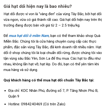
Giá hạt dổi hiện nay là bao nhiêu?
Hạt dổi được ví von là “vàng đen” của vùng Tây Bắc, bởi hạt dổi
vừa ngon, vừa có giá thành rất cao. Giá hạt dổi hiện nay trên thị
trường đang được bán với giá từ 2 – 2.5 triệu/kg.
Để
mua hạt dổi ở miền Nam
, bạn có thể tham khảo shop Quà
Miền Bắc. Chúng tôi là cửa hàng chuyên cung cấp các thực
phẩm, đặc sản vùng Tây Bắc, đã kinh doanh rất nhiều năm. Hạt
dổi ở shop chúng tôi là loại chuẩn dổi rừng, được chúng tôi vào
tận vùng sâu Bắc Yên, Sơn La để thu mua. Các hạt to đều như
nhau, không lẫn hạt vỡ, hạt lép. Do đó, bạn có thể yên tâm khi
mua hàng và sử dụng.
Quý khách hàng có thể mua hạt dổi chuẩn Tây Bắc tại:
Địa chỉ: KDC Nhân Phú, đường số 7, P. Tăng Nhơn Phú B,
Quận 9
Hotline: 0984240469 (Có trên Zalo)