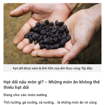
hạt dổi được xem là linh hồn của ẩm thực vùng Tây Bắc
Hạt dổi nấu món gì? – Những món ăn không thể
thiếu hạt dổi
Dùng cho các món nướng
Thịt nướng, gà nướng, cá nướng,… là những món ăn vô cùng