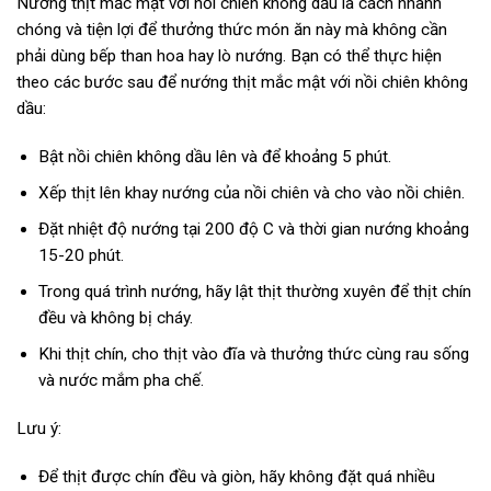
Nướng thịt mắc mật với nồi chiên không dầu là cách nhanh
chóng và tiện lợi để thưởng thức món ăn này mà không cần
phải dùng bếp than hoa hay lò nướng. Bạn có thể thực hiện
theo các bước sau để nướng thịt mắc mật với nồi chiên không
dầu:
Bật nồi chiên không dầu lên và để khoảng 5 phút.
Xếp thịt lên khay nướng của nồi chiên và cho vào nồi chiên.
Đặt nhiệt độ nướng tại 200 độ C và thời gian nướng khoảng
15-20 phút.
Trong quá trình nướng, hãy lật thịt thường xuyên để thịt chín
đều và không bị cháy.
Khi thịt chín, cho thịt vào đĩa và thưởng thức cùng rau sống
và nước mắm pha chế.
Lưu ý:
Để thịt được chín đều và giòn, hãy không đặt quá nhiều