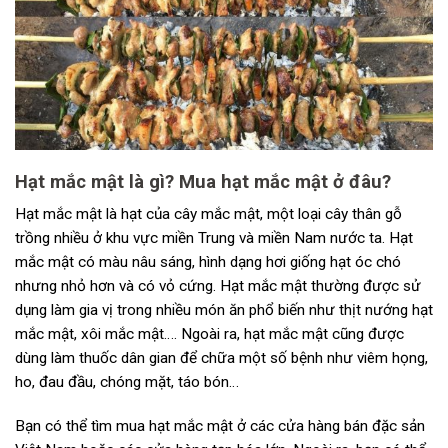
Hạt mắc mật là gì? Mua hạt mắc mật ở đâu?
Hạt mắc mật là hạt của cây mắc mật, một loại cây thân gỗ
trồng nhiều ở khu vực miền Trung và miền Nam nước ta. Hạt
mắc mật có màu nâu sáng, hình dạng hơi giống hạt óc chó
nhưng nhỏ hơn và có vỏ cứng. Hạt mắc mật thường được sử
dụng làm gia vị trong nhiều món ăn phổ biến như thịt nướng hạt
mắc mật, xôi mắc mật…. Ngoài ra, hạt mắc mật cũng được
dùng làm thuốc dân gian để chữa một số bệnh như viêm họng,
ho, đau đầu, chóng mặt, táo bón…
Bạn có thể tìm mua hạt mắc mật ở các cửa hàng bán đặc sản