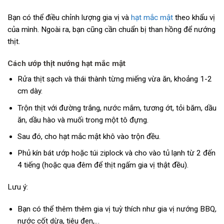
Bạn có thể điều chỉnh lượng gia vị và
hạt mắc mật
theo khẩu vị
của mình. Ngoài ra, bạn cũng cần chuẩn bị than hồng để nướng
thịt.
Cách ướp thịt nướng hạt mắc mật
Rửa thịt sạch và thái thành từng miếng vừa ăn, khoảng 1-2
cm dày.
Trộn thịt với đường trắng, nước mắm, tương ớt, tỏi băm, dầu
ăn, dầu hào và muối trong một tô đựng.
Sau đó, cho hạt mắc mật khô vào trộn đều.
Phủ kín bát ướp hoặc túi ziplock và cho vào tủ lạnh từ 2 đến
4 tiếng (hoặc qua đêm để thịt ngấm gia vị thật đều).
Lưu ý:
Bạn có thể thêm thêm gia vị tuỳ thích như gia vị nướng BBQ,
nước cốt dừa, tiêu đen,…