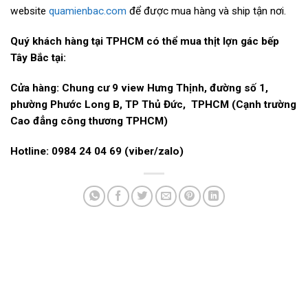
website
quamienbac.com
để được mua hàng và ship tận nơi.
Quý khách hàng tại TPHCM có thể mua thịt lợn gác bếp
Tây Bắc tại:
Cửa hàng: Chung cư 9 view Hưng Thịnh, đường số 1,
phường Phước Long B, TP Thủ Đức, TPHCM (Cạnh trường
Cao đẳng công thương TPHCM)
Hotline: 0984 24 04 69 (viber/zalo)