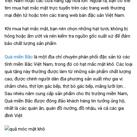
Việt Nam hoặc các cửa hàng tạp hóa lớn. Ngoài ra, bạn có thể
tìm mua hạt mắc mật trực tuyến trên các trang web thương
mại điện tử hoặc trên các trang web bán đặc sản Việt Nam.
Khi mua hạt mắc mật, bạn nên chọn những hạt tươi, không bị
hỏng hoặc ẩm ướt và nên kiểm tra nguồn gốc xuất xứ để đảm
bảo chất lượng sản phẩm.
Quà miền Bắc
là một địa chỉ chuyên phân phối đặc sản từ các
tỉnh miền Bắc Việt Nam, trong đó có hạt mắc mật khô. Các loại
quà tặng này thường được làm từ những sản phẩm chất lượng
cao, được chính người dân địa phương sản xuất như gia vị
chẳm chéo, thịt lợn gác bếp, thịt bò gác bếp, măng lưỡi lợn…
Sau nhiêu năm cung cấp sản phẩm cho thị trường miền Nam,
Quà miền Bắc được đông đảo khách hàng tin tưởng ủng hộ,
nhất là các quán ăn, quán đồ nướng, đồ nhậu, và cả các gia
đình Việt.