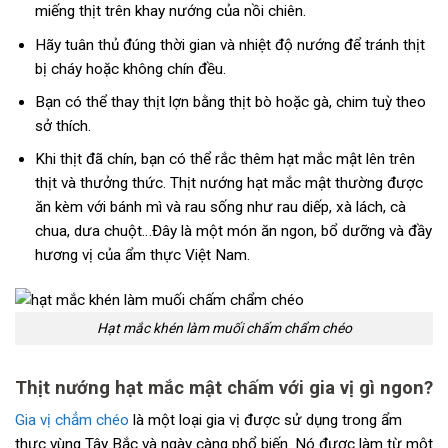
miếng thịt trên khay nướng của nồi chiên.
Hãy tuân thủ đúng thời gian và nhiệt độ nướng để tránh thịt
bị cháy hoặc không chín đều.
Bạn có thể thay thịt lợn bằng thịt bò hoặc gà, chim tuỳ theo
sở thích.
Khi thịt đã chín, bạn có thể rắc thêm hạt mắc mật lên trên
thịt và thưởng thức. Thịt nướng hạt mắc mật thường được
ăn kèm với bánh mì và rau sống như rau diếp, xà lách, cà
chua, dưa chuột…Đây là một món ăn ngon, bổ dưỡng và đầy
hương vị của ẩm thực Việt Nam.
Hạt mắc khén làm muối chấm chẩm chéo
Thịt nướng hạt mắc mật chấm với gia vị gì ngon?
Gia vị chẳm chéo
là một loại gia vị được sử dụng trong ẩm
thực vùng Tây Bắc và ngày càng phổ biến. Nó được làm từ một