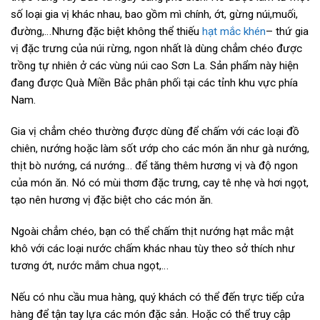
số loại gia vị khác nhau, bao gồm mì chính, ớt, gừng núi,muối,
đường,…Nhưng đặc biệt không thể thiếu
hạt mắc khén
– thứ gia
vị đặc trưng của núi rừng, ngon nhất là dùng chẳm chéo được
trồng tự nhiên ở các vùng núi cao Sơn La. Sản phẩm này hiện
đang được Quà Miền Bắc phân phối tại các tỉnh khu vực phía
Nam.
Gia vị chẳm chéo thường được dùng để chấm với các loại đồ
chiên, nướng hoặc làm sốt ướp cho các món ăn như gà nướng,
thịt bò nướng, cá nướng… để tăng thêm hương vị và độ ngon
của món ăn. Nó có mùi thơm đặc trưng, cay tê nhẹ và hơi ngọt,
tạo nên hương vị đặc biệt cho các món ăn.
Ngoài chẳm chéo, bạn có thể chấm thịt nướng hạt mắc mật
khô với các loại nước chấm khác nhau tùy theo sở thích như
tương ớt, nước mắm chua ngọt,…
Nếu có nhu cầu mua hàng, quý khách có thể đến trực tiếp cửa
hàng để tận tay lựa các món đặc sản. Hoặc có thể truy cập