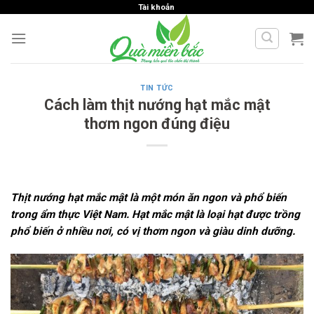
Skip
Tài khoản
to
content
TIN TỨC
Cách làm thịt nướng hạt mắc mật
thơm ngon đúng điệu
Thịt nướng hạt mắc mật là một món ăn ngon và phổ biến
trong ẩm thực Việt Nam. Hạt mắc mật là loại hạt được trồng
phổ biến ở nhiều nơi, có vị thơm ngon và giàu dinh dưỡng.