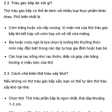
2.2. Trâu gác bếp ăn với gì?
Thịt trâu gác bếp có thể ăn kèm với nhiều loại thực phẩm khác
nhau. Phổ biến nhất là:
Cơm trắng hoặc xôi nếp nương. Vị mặn mà của thịt trâu gác
bếp khi kết hợp với cơm hay xôi sẽ rất vừa miệng.
Bia hoặc rượu ngô là lựa chọn lý tưởng khi thưởng thức
món này, đặc biệt trong các dịp tụ họp gia đình hoặc bạn bè.
Các loại rau sống như rau thơm, diếp cá giúp cân bằng
hương vị mặn, béo của thịt.
2.3. Cách chế biến thịt trâu sấy khô?
Nếu không có thịt trâu gác bếp sẵn, bạn có thể tự làm thịt trâu
sấy khô tại nhà:
Chọn thịt: Thịt trâu phần bắp là ngon nhất, thái dày khoảng
1-2 cm.