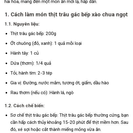
hài hòa, mang đến một món ăn mới lạ, hấp dẫn.
1. Cách làm món thịt trâu gác bếp xào chua ngọt
1.1. Nguyên liệu:
Thịt trâu gác bếp: 200g
Ớt chuông (đỏ, xanh): 1 quả mỗi loại
Hành tây: 1 củ
Dứa (thơm): 1/4 quả
Tỏi, hành tím: 2-3 tép
Gia vị: Đường, nước mắm, tương ớt, giấm, dầu hào
Rau thơm (nếu có): Hành lá, ngò
1.2. Cách chế biến:
Sơ chế thịt trâu gác bếp: Thịt trâu gác bếp thường cứng, bạn
cần hấp cách thủy khoảng 15-20 phút để thịt mềm hơn. Sau
đó, xé sợi hoặc cắt thành miếng mỏng vừa ăn.