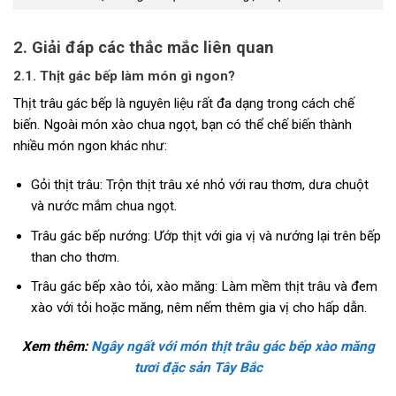
2. Giải đáp các thắc mắc liên quan
2.1. Thịt gác bếp làm món gì ngon?
Thịt trâu gác bếp là nguyên liệu rất đa dạng trong cách chế
biến. Ngoài món xào chua ngọt, bạn có thể chế biến thành
nhiều món ngon khác như:
Gỏi thịt trâu: Trộn thịt trâu xé nhỏ với rau thơm, dưa chuột
và nước mắm chua ngọt.
Trâu gác bếp nướng: Ướp thịt với gia vị và nướng lại trên bếp
than cho thơm.
Trâu gác bếp xào tỏi, xào măng: Làm mềm thịt trâu và đem
xào với tỏi hoặc măng, nêm nếm thêm gia vị cho hấp dẫn.
Xem thêm:
Ngây ngất với món thịt trâu gác bếp xào măng
tươi đặc sản Tây Bắc