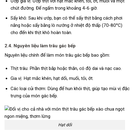
Ướp gia vị: Ướp thịt với hạt mắc khén, tỏi, ớt, muối và một
chút đường. Để ngấm trong khoảng 4-6 giờ.
Sấy khô: Sau khi ướp, bạn có thể sấy thịt bằng cách phơi
nắng hoặc sấy bằng lò nướng ở nhiệt độ thấp (70-80°C)
cho đến khi thịt khô hoàn toàn.
2.4. Nguyên liệu làm trâu gác bếp
Nguyên liệu chính để làm món trâu gác bếp bao gồm:
Thịt trâu: Phần thịt bắp hoặc thăn, có độ dai và nạc cao.
Gia vị: Hạt mắc khén, hạt dổi, muối, tỏi, ớt.
Các loại củi thơm: Dùng để hun khói thịt, giúp tạo mùi vị đặc
trưng của món gác bếp.
Hạt dổi