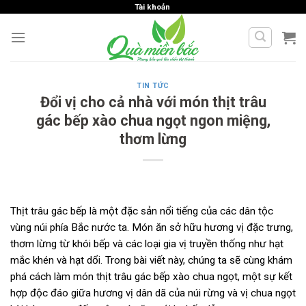
Skip
Tài khoản
to
content
TIN TỨC
Đổi vị cho cả nhà với món thịt trâu
gác bếp xào chua ngọt ngon miệng,
thơm lừng
Thịt trâu gác bếp là một đặc sản nổi tiếng của các dân tộc
vùng núi phía Bắc nước ta. Món ăn sở hữu hương vị đặc trưng,
thơm lừng từ khói bếp và các loại gia vị truyền thống như hạt
mắc khén và hạt dổi. Trong bài viết này, chúng ta sẽ cùng khám
phá cách làm món thịt trâu gác bếp xào chua ngọt, một sự kết
hợp độc đáo giữa hương vị dân dã của núi rừng và vị chua ngọt