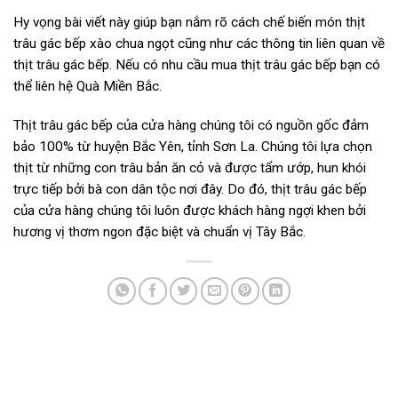
Hy vọng bài viết này giúp bạn nắm rõ cách chế biến món thịt
trâu gác bếp xào chua ngọt cũng như các thông tin liên quan về
thịt trâu gác bếp. Nếu có nhu cầu mua thịt trâu gác bếp bạn có
thể liên hệ Quà Miền Bắc.
Thịt trâu gác bếp của cửa hàng chúng tôi có nguồn gốc đảm
bảo 100% từ huyện Bắc Yên, tỉnh Sơn La. Chúng tôi lựa chọn
thịt từ những con trâu bản ăn cỏ và được tẩm ướp, hun khói
trực tiếp bởi bà con dân tộc nơi đây. Do đó, thịt trâu gác bếp
của cửa hàng chúng tôi luôn được khách hàng ngợi khen bởi
hương vị thơm ngon đặc biệt và chuẩn vị Tây Bắc.